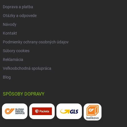
Doprava a platba
Otázky a odpovede
Návody
Kontakt
Podmienky ochrany osobných údajov
Súbory cookies
Reklamácia
Veľkoobchodná spolupráca
Blog
SPÔSOBY DOPRAVY