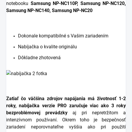
notebooku
Samsung NP-NC110P, Samsung NP-NC120,
Samsung NP-NC140, Samsung NP-NC20
Dokonale kompatibilné s Vašim zariadením
Nabíjačka o kvalite originálu
Dôkladne zhotovená
Zatiaľ čo väčšina zdrojov napájania má životnosť 1-2
roky, nabíjačka verzie PRO zaručuje viac ako 3 roky
bezproblémovej prevádzky
aj pri nepretržitom a
intenzívnom používaní. Okrem toho je bezpečnosť
zariadení neporovnateľne vyššia ako pri použití