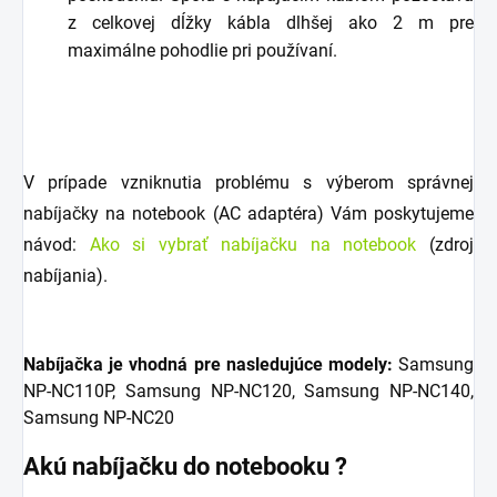
z celkovej dĺžky kábla dlhšej ako 2 m pre
maximálne pohodlie pri používaní.
V prípade vzniknutia problému s výberom správnej
nabíjačky na notebook (AC adaptéra) Vám poskytujeme
návod:
Ako si vybrať nabíjačku na notebook
(zdroj
nabíjania).
Nabíjačka je vhodná pre nasledujúce modely:
Samsung
NP-NC110P, Samsung NP-NC120, Samsung NP-NC140,
Samsung NP-NC20
Akú nabíjačku do notebooku ?