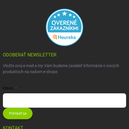
ODOBERAŤ NEWSLETTER
Vložte svoj e-mail a my Vám budeme zasielať informácie o nových
produktoch na našom e-shope.
EMAIL
Prihlásiť sa
KONTAKT