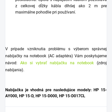
z celkovej dĺžky kábla dlhšej ako 2 m pre
maximálne pohodlie pri používaní.
V prípade vzniknutia problému s výberom správnej
nabíjačky na notebook (AC adaptéra) Vám poskytujeme
návod:
Ako si vybrať nabíjačku na notebook
(zdroj
nabíjania).
Nabíjačka je vhodná pre nasledujúce modely: HP 15-
AY000, HP 15-D, HP 15-D000, HP 15-D017CL