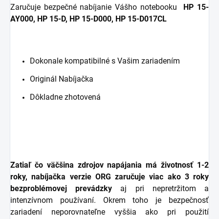
Zaručuje bezpečné nabíjanie Vášho notebooku
HP 15-
AY000, HP 15-D, HP 15-D000, HP 15-D017CL
Dokonale kompatibilné s Vašim zariadením
Originál Nabíjačka
Dôkladne zhotovená
Zatiaľ čo väčšina zdrojov napájania má životnosť 1-2
roky, nabíjačka verzie ORG zaručuje viac ako 3 roky
bezproblémovej prevádzky
aj pri nepretržitom a
intenzívnom používaní. Okrem toho je bezpečnosť
zariadení neporovnateľne vyššia ako pri použití