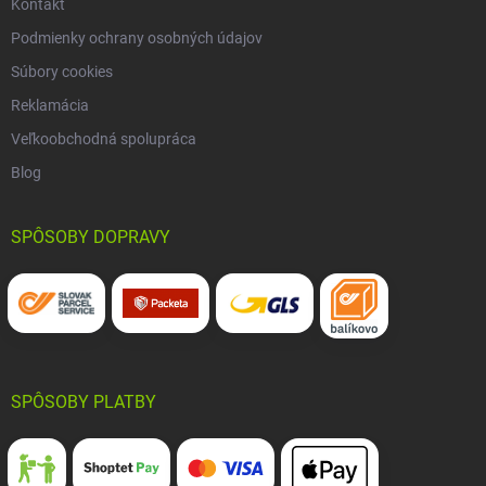
Kontakt
Podmienky ochrany osobných údajov
Súbory cookies
Reklamácia
Veľkoobchodná spolupráca
Blog
SPÔSOBY DOPRAVY
SPÔSOBY PLATBY