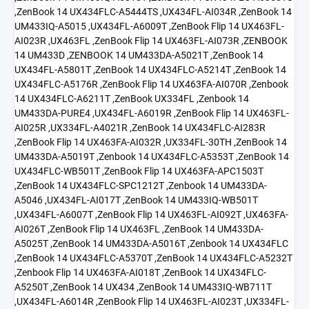
,ZenBook 14 UX434FLC-A5444TS ,UX434FL-AI034R ,ZenBook 14
UM433IQ-A5015 ,UX434FL-A6009T ,ZenBook Flip 14 UX463FL-
AI023R ,UX463FL ,ZenBook Flip 14 UX463FL-AI073R ,ZENBOOK
14 UM433D ,ZENBOOK 14 UM433DA-A5021T ,ZenBook 14
UX434FL-A5801T ,ZenBook 14 UX434FLC-A5214T ,ZenBook 14
UX434FLC-A5176R ,ZenBook Flip 14 UX463FA-AI070R ,Zenbook
14 UX434FLC-A6211T ,ZenBook UX334FL ,Zenbook 14
UM433DA-PURE4 ,UX434FL-A6019R ,ZenBook Flip 14 UX463FL-
AI025R ,UX334FL-A4021R ,ZenBook 14 UX434FLC-AI283R
,ZenBook Flip 14 UX463FA-AI032R ,UX334FL-30TH ,ZenBook 14
UM433DA-A5019T ,Zenbook 14 UX434FLC-A5353T ,ZenBook 14
UX434FLC-WB501T ,ZenBook Flip 14 UX463FA-APC1503T
,ZenBook 14 UX434FLC-SPC1212T ,Zenbook 14 UM433DA-
A5046 ,UX434FL-AI017T ,ZenBook 14 UM433IQ-WB501T
,UX434FL-A6007T ,ZenBook Flip 14 UX463FL-AI092T ,UX463FA-
AI026T ,ZenBook Flip 14 UX463FL ,ZenBook 14 UM433DA-
A5025T ,ZenBook 14 UM433DA-A5016T ,Zenbook 14 UX434FLC
,ZenBook 14 UX434FLC-A5370T ,ZenBook 14 UX434FLC-A5232T
,Zenbook Flip 14 UX463FA-AI018T ,ZenBook 14 UX434FLC-
A5250T ,ZenBook 14 UX434 ,ZenBook 14 UM433IQ-WB711T
,UX434FL-A6014R ,ZenBook Flip 14 UX463FL-AI023T ,UX334FL-