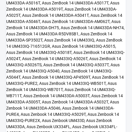
UM433DA-A5016T, Asus ZenBook 14 UM433DA-A5017T, Asus
ZenBook 14 UM433DA-A5019T, Asus ZenBook 14 UM433DA-
A5025T, Asus ZenBook 14 UM433DA-A5041T, Asus ZenBook 14
UM433DA-A5046T, Asus ZenBook 14 UM433DA-AM062T, Asus
ZenBook 14 UM433DA-DH75, Asus ZenBook 14 UM433DA-NH74,
Asus ZenBook 14 UM433DA-R5DV8SB1, Asus ZenBook 14
UM433DA-SP3502T, Asus ZenBook 14 UM433IQ, Asus ZenBook
14 UM433IQ-716512GR, Asus ZenBook 14 UM433IQ-A5015,
Asus ZenBook 14 UM433IQ-A5018T, Asus ZenBook 14 UM433IQ-
A5024T, Asus ZenBook 14 UM433IQ-A5026T, Asus ZenBook 14
UM433IQ-A5026TS, Asus ZenBook 14 UM433IQ-A5037T, Asus
ZenBook 14 UM433IQ-A5040, Asus ZenBook 14 UM433IQ-
A5044T, Asus ZenBook 14 UM433IQ-AP4509T, Asus ZenBook 14
UM433IQ-PURE2, Asus ZenBook 14 UM433IQ-WB501T, Asus
ZenBook 14 UM433IQ-WB701T, Asus ZenBook 14 UM433IQ-
WB711T, Asus Zenbook 14 UM433DA-A5003T, Asus Zenbook 14
UM433DA-A5005T, Asus Zenbook 14 UM433DA-A5032T, Asus
Zenbook 14 UM433DA-A5046, Asus Zenbook 14 UM433DA-
PURE4, Asus Zenbook 14 UM433IQ-A5029T, Asus Zenbook 14
UM433IQ-PURE2X, Asus Zenbook UM433D, Asus Zenbook
UM433DA, Asus Zenbook UX334FL, Asus Zenbook UX334FL-