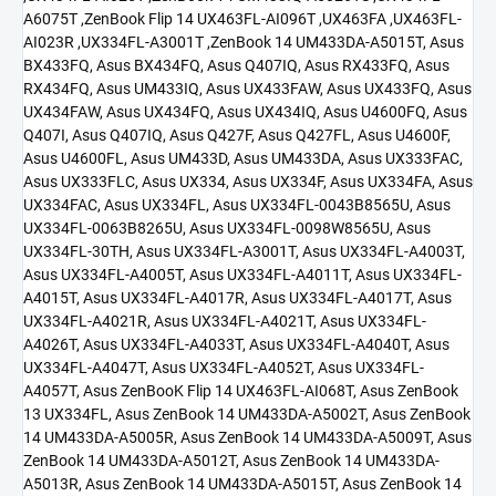
A6075T ,ZenBook Flip 14 UX463FL-AI096T ,UX463FA ,UX463FL-
AI023R ,UX334FL-A3001T ,ZenBook 14 UM433DA-A5015T, Asus
BX433FQ, Asus BX434FQ, Asus Q407IQ, Asus RX433FQ, Asus
RX434FQ, Asus UM433IQ, Asus UX433FAW, Asus UX433FQ, Asus
UX434FAW, Asus UX434FQ, Asus UX434IQ, Asus U4600FQ,
Asus
Q407I, Asus Q407IQ, Asus Q427F, Asus Q427FL, Asus U4600F,
Asus U4600FL, Asus UM433D, Asus UM433DA, Asus UX333FAC,
Asus UX333FLC, Asus UX334, Asus UX334F, Asus UX334FA, Asus
UX334FAC, Asus UX334FL, Asus UX334FL-0043B8565U, Asus
UX334FL-0063B8265U, Asus UX334FL-0098W8565U, Asus
UX334FL-30TH, Asus UX334FL-A3001T, Asus UX334FL-A4003T,
Asus UX334FL-A4005T, Asus UX334FL-A4011T, Asus UX334FL-
A4015T, Asus UX334FL-A4017R, Asus UX334FL-A4017T, Asus
UX334FL-A4021R, Asus UX334FL-A4021T, Asus UX334FL-
A4026T, Asus UX334FL-A4033T, Asus UX334FL-A4040T, Asus
UX334FL-A4047T, Asus UX334FL-A4052T, Asus UX334FL-
A4057T, Asus ZenBooK Flip 14 UX463FL-AI068T, Asus ZenBook
13 UX334FL, Asus ZenBook 14 UM433DA-A5002T, Asus ZenBook
14 UM433DA-A5005R, Asus ZenBook 14 UM433DA-A5009T, Asus
ZenBook 14 UM433DA-A5012T, Asus ZenBook 14 UM433DA-
A5013R, Asus ZenBook 14 UM433DA-A5015T, Asus ZenBook 14