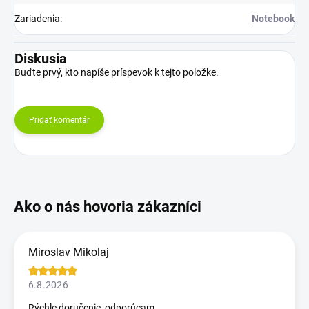
Zariadenia
:
Notebook
Diskusia
Buďte prvý, kto napíše príspevok k tejto položke.
Pridať komentár
Miroslav Mikolaj
6.8.2026
Rýchle doručenie, odporúcam.