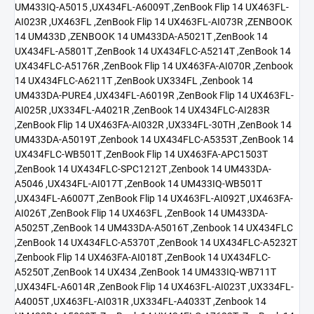
UM433IQ-A5015 ,UX434FL-A6009T ,ZenBook Flip 14 UX463FL-
AI023R ,UX463FL ,ZenBook Flip 14 UX463FL-AI073R ,ZENBOOK
14 UM433D ,ZENBOOK 14 UM433DA-A5021T ,ZenBook 14
UX434FL-A5801T ,ZenBook 14 UX434FLC-A5214T ,ZenBook 14
UX434FLC-A5176R ,ZenBook Flip 14 UX463FA-AI070R ,Zenbook
14 UX434FLC-A6211T ,ZenBook UX334FL ,Zenbook 14
UM433DA-PURE4 ,UX434FL-A6019R ,ZenBook Flip 14 UX463FL-
AI025R ,UX334FL-A4021R ,ZenBook 14 UX434FLC-AI283R
,ZenBook Flip 14 UX463FA-AI032R ,UX334FL-30TH ,ZenBook 14
UM433DA-A5019T ,Zenbook 14 UX434FLC-A5353T ,ZenBook 14
UX434FLC-WB501T ,ZenBook Flip 14 UX463FA-APC1503T
,ZenBook 14 UX434FLC-SPC1212T ,Zenbook 14 UM433DA-
A5046 ,UX434FL-AI017T ,ZenBook 14 UM433IQ-WB501T
,UX434FL-A6007T ,ZenBook Flip 14 UX463FL-AI092T ,UX463FA-
AI026T ,ZenBook Flip 14 UX463FL ,ZenBook 14 UM433DA-
A5025T ,ZenBook 14 UM433DA-A5016T ,Zenbook 14 UX434FLC
,ZenBook 14 UX434FLC-A5370T ,ZenBook 14 UX434FLC-A5232T
,Zenbook Flip 14 UX463FA-AI018T ,ZenBook 14 UX434FLC-
A5250T ,ZenBook 14 UX434 ,ZenBook 14 UM433IQ-WB711T
,UX434FL-A6014R ,ZenBook Flip 14 UX463FL-AI023T ,UX334FL-
A4005T ,UX463FL-AI031R ,UX334FL-A4033T ,Zenbook 14