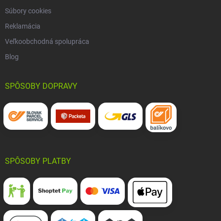
Súbory cookies
Reklamácia
Veľkoobchodná spolupráca
Blog
SPÔSOBY DOPRAVY
SPÔSOBY PLATBY