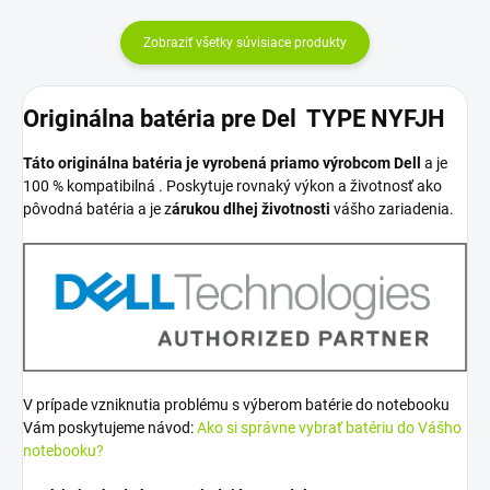
Zobraziť všetky súvisiace produkty
Originálna batéria pre Del TYPE NYFJH
Táto originálna batéria je vyrobená priamo výrobcom Dell
a je
100 % kompatibilná . Poskytuje rovnaký výkon a životnosť ako
pôvodná batéria a je z
árukou dlhej životnosti
vášho zariadenia.
V prípade vzniknutia problému s výberom batérie do notebooku
Vám poskytujeme návod:
Ako si správne vybrať batériu do Vášho
notebooku?