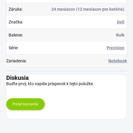
Záruka
:
24 mesiacov (12 mesiacov pre batérie)
Značka
:
Dell
Balenie
:
Bulk
Série
:
Precision
Zariadenia
:
Notebook
Diskusia
Buďte prvý, kto napíše príspevok k tejto položke.
Pridať komentár