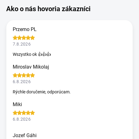
Przemo PL
7.8.2026
Wszystko ok 👍👍👍
Miroslav Mikolaj
6.8.2026
Rýchle doručenie, odporúcam.
Miki
6.8.2026
Jozef Gáhi