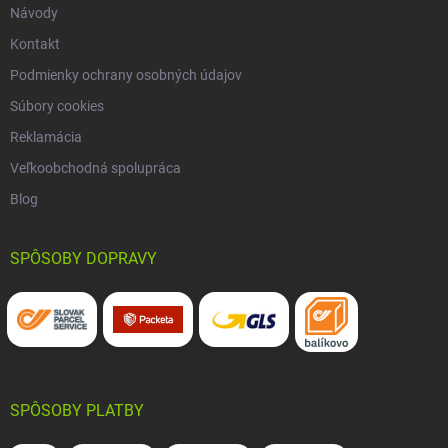
Návody
Kontakt
Podmienky ochrany osobných údajov
Súbory cookies
Reklamácia
Veľkoobchodná spolupráca
Blog
SPÔSOBY DOPRAVY
SPÔSOBY PLATBY