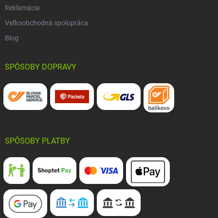
Reklamácia
Veľkoobchodná spolupráca
Blog
SPÔSOBY DOPRAVY
SPÔSOBY PLATBY