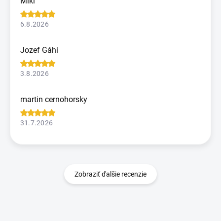
Miki
6.8.2026
Jozef Gáhi
3.8.2026
martin cernohorsky
31.7.2026
Zobraziť ďalšie recenzie