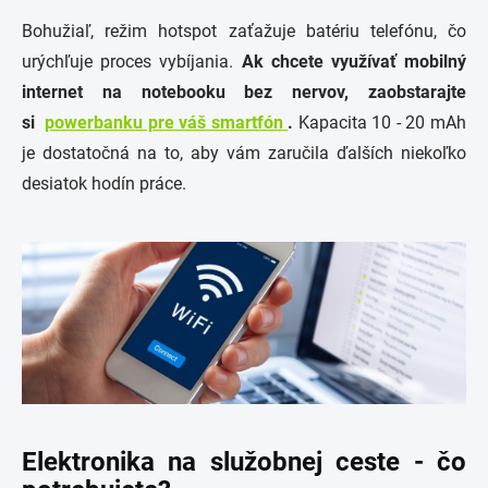
Bohužiaľ, režim hotspot zaťažuje batériu telefónu, čo
urýchľuje proces vybíjania.
Ak chcete využívať mobilný
internet na notebooku bez nervov, zaobstarajte
si
powerbanku pre váš smartfón
.
Kapacita 10 - 20 mAh
je dostatočná na to, aby vám zaručila ďalších niekoľko
desiatok hodín práce.
Elektronika na služobnej ceste - čo