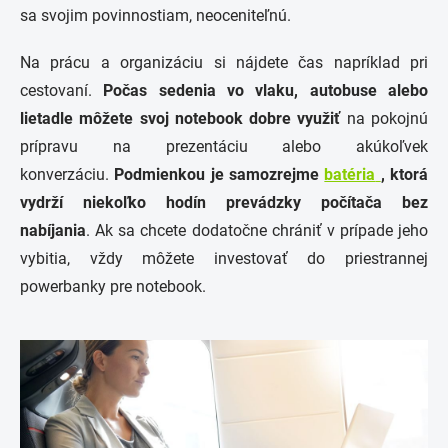
sa svojim povinnostiam, neoceniteľnú.
Na prácu a organizáciu si nájdete čas napríklad pri
cestovaní.
Počas sedenia vo vlaku
, autobuse alebo
lietadle môžete svoj notebook dobre využiť
na pokojnú
prípravu na prezentáciu alebo akúkoľvek
konverzáciu.
Podmienkou je samozrejme
batéria
, ktorá
vydrží niekoľko hodín prevádzky počítača bez
nabíjania
. Ak sa chcete dodatočne chrániť v prípade jeho
vybitia, vždy môžete investovať do priestrannej
powerbanky pre notebook.