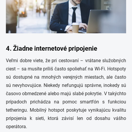
4. Žiadne internetové pripojenie
Veľmi dobre viete, že pri cestovaní – vrátane služobných
ciest – sa musíte príliš často spoliehať na Wi-Fi. Hotspoty
sú dostupné na mnohých verejných miestach, ale často
sú nevyhovujúce. Niekedy nefungujú správne, inokedy sú
časovo obmedzené alebo majú slabé pokrytie. V takýchto
prípadoch prichádza na pomoc smartfón s funkciou
tetheringu. Mobilný hotspot poskytuje vynikajúcu kvalitu
pripojenia k sieti, ktorá závisí len od dosahu vášho
operátora.