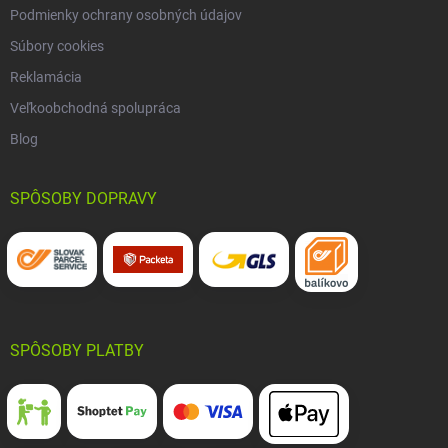
Podmienky ochrany osobných údajov
Súbory cookies
Reklamácia
Veľkoobchodná spolupráca
Blog
SPÔSOBY DOPRAVY
SPÔSOBY PLATBY