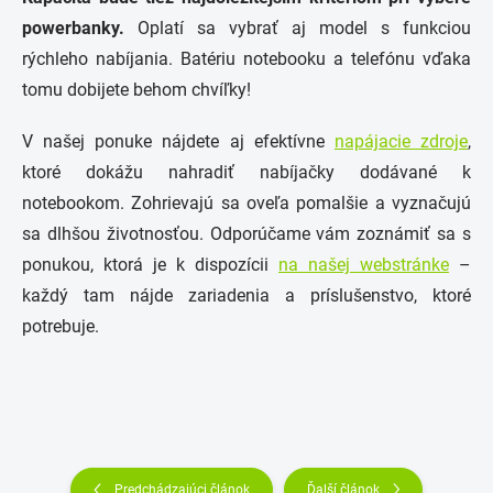
powerbanky.
Oplatí sa vybrať aj model s funkciou
rýchleho nabíjania. Batériu notebooku a telefónu vďaka
tomu dobijete behom chvíľky!
V našej ponuke nájdete aj efektívne
napájacie zdroje
,
ktoré dokážu nahradiť nabíjačky dodávané k
notebookom. Zohrievajú sa oveľa pomalšie a vyznačujú
sa dlhšou životnosťou. Odporúčame vám zoznámiť sa s
ponukou, ktorá je k dispozícii
na našej webstránke
–
každý tam nájde zariadenia a príslušenstvo, ktoré
potrebuje.
Predchádzajúci článok
Ďalší článok