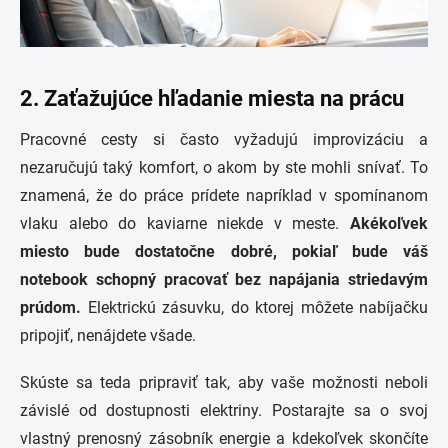
2. Zaťažujúce hľadanie miesta na prácu
Pracovné cesty si často vyžadujú improvizáciu a
nezaručujú taký komfort, o akom by ste mohli snívať. To
znamená, že do práce prídete napríklad v spomínanom
vlaku alebo do kaviarne niekde v meste.
Akékoľvek
miesto bude dostatočne dobré, pokiaľ bude váš
notebook schopný pracovať bez napájania striedavým
prúdom.
Elektrickú zásuvku, do ktorej môžete nabíjačku
pripojiť, nenájdete všade.
Skúste sa teda pripraviť tak, aby vaše možnosti neboli
závislé od dostupnosti elektriny. Postarajte sa o svoj
vlastný prenosný zásobník energie a kdekoľvek skončíte