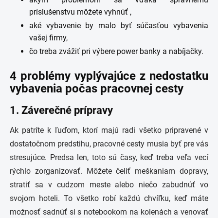
príslušenstvu môžete vyhnúť ,
aké vybavenie by malo byť súčasťou vybavenia
vašej firmy,
čo treba zvážiť pri výbere power banky a nabíjačky.
4 problémy vyplývajúce z nedostatku
vybavenia počas pracovnej cesty
1. Záverečné prípravy
Ak patríte k ľuďom, ktorí majú radi všetko pripravené v
dostatočnom predstihu, pracovné cesty musia byť pre vás
stresujúce. Predsa len, toto sú časy, keď treba veľa vecí
rýchlo zorganizovať. Môžete čeliť meškaniam dopravy,
stratiť sa v cudzom meste alebo niečo zabudnúť vo
svojom hoteli. To všetko robí každú chvíľku, keď máte
možnosť sadnúť si s notebookom na kolenách a venovať