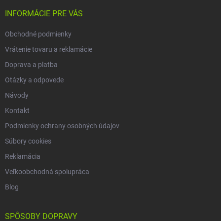
t
i
INFORMÁCIE PRE VÁS
e
Obchodné podmienky
Vrátenie tovaru a reklamácie
Doprava a platba
Otázky a odpovede
Návody
Kontakt
Podmienky ochrany osobných údajov
Súbory cookies
Reklamácia
Veľkoobchodná spolupráca
Blog
SPÔSOBY DOPRAVY