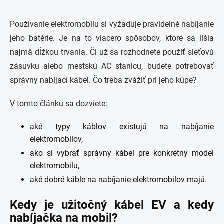
Používanie elektromobilu si vyžaduje pravidelné nabíjanie
jeho batérie. Je na to viacero spôsobov, ktoré sa líšia
najmä dĺžkou trvania. Či už sa rozhodnete použiť sieťovú
zásuvku alebo mestskú AC stanicu, budete potrebovať
správny nabíjací kábel. Čo treba zvážiť pri jeho kúpe?
V tomto článku sa dozviete:
aké typy káblov existujú na nabíjanie
elektromobilov,
ako si vybrať správny kábel pre konkrétny model
elektromobilu,
aké dobré káble na nabíjanie elektromobilov majú.
Kedy je užitočný kábel EV a kedy
nabíjačka na mobil?