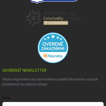
ODOBERAŤ NEWSLETTER
Vložte svoj e-mail a my Vám budeme zasielať informácie o nových
produktoch na našom e-shope.
EMAIL