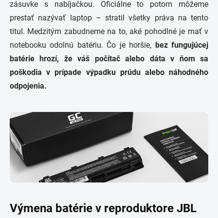
zásuvke s nabíjačkou.
Oficiálne to potom môžeme
prestať nazývať laptop – stratil všetky práva na tento
titul.
Medzitým zabudneme na to, aké pohodlné je mať v
notebooku odolnú batériu.
Čo je horšie,
bez fungujúcej
batérie hrozí, že váš počítač alebo dáta v ňom sa
poškodia v prípade výpadku prúdu alebo náhodného
odpojenia.
Výmena batérie v reproduktore JBL