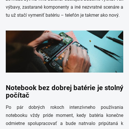
výbavy, zastarané komponenty a iné nezvratné scenáre a
tu už stačí vymeniť batériu – telefón je takmer ako nový.
Notebook bez dobrej batérie je stolný
počítač
Po pár dobrých rokoch intenzívneho používania
notebooku vždy príde moment, kedy batéria konečne
odmietne spolupracovať a bude natrvalo pripútaná k