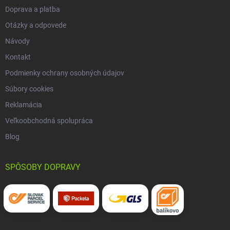
Doprava a platba
Otázky a odpovede
Návody
Kontakt
Podmienky ochrany osobných údajov
Súbory cookies
Reklamácia
Veľkoobchodná spolupráca
Blog
SPÔSOBY DOPRAVY