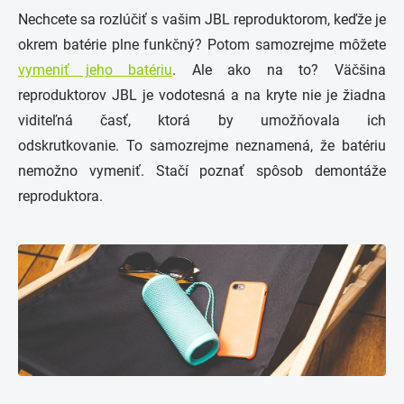
Nechcete sa rozlúčiť s vašim JBL reproduktorom, keďže je
okrem batérie plne funkčný? Potom samozrejme môžete
vymeniť jeho batériu
. Ale ako na to? Väčšina
reproduktorov JBL je vodotesná a na kryte nie je žiadna
viditeľná časť, ktorá by umožňovala ich
odskrutkovanie. To samozrejme neznamená, že batériu
nemožno vymeniť. Stačí poznať spôsob demontáže
reproduktora.