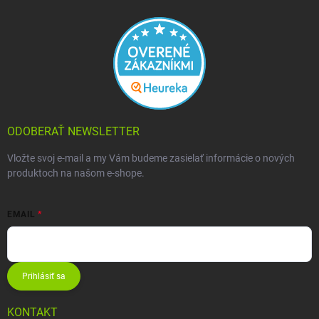
ODOBERAŤ NEWSLETTER
Vložte svoj e-mail a my Vám budeme zasielať informácie o nových
produktoch na našom e-shope.
EMAIL
Prihlásiť sa
KONTAKT