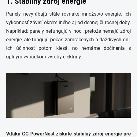
1. Stabilný zdroj energie
Panely nevyrábajú stále rovnaké množstvo energie. Ich
výkonnosť závisí okrem iného aj od dennej či ročnej doby.
Napríklad: panely nefungujú v noci, pretože nemajú zdroj
energie, ale fungujú počas zamračených a daždivých dní.
Ich účinnosť potom klesá, no nemáme dočinenia s
úplným výpadkom výroby elektriny.
Vďaka GC PowerNest získate stabilný zdroj energie pre