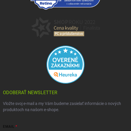
ODOBERAŤ NEWSLETTER
Vložte svoj e-mail a my Vám budeme zasielať informácie o nových
produktoch na našom e-shope.
EMAIL