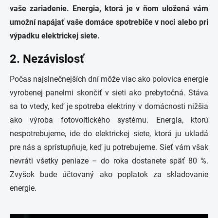
vaše zariadenie. Energia, ktorá je v ňom uložená vám
umožní napájať vaše domáce spotrebiče v noci alebo pri
výpadku elektrickej siete.
2. Nezávislosť
Počas najslnečnejších dní môže viac ako polovica energie
vyrobenej panelmi skončiť v sieti ako prebytočná. Stáva
sa to vtedy, keď je spotreba elektriny v domácnosti nižšia
ako výroba fotovoltického systému. Energia, ktorú
nespotrebujeme, ide do elektrickej siete, ktorá ju ukladá
pre nás a sprístupňuje, keď ju potrebujeme. Sieť vám však
nevráti všetky peniaze – do roka dostanete späť 80 %.
Zvyšok bude účtovaný ako poplatok za skladovanie
energie.