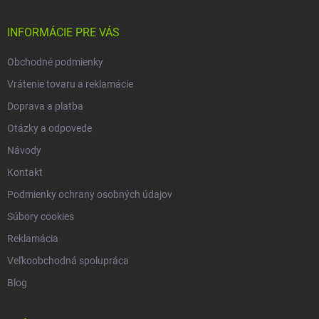
ä
t
i
INFORMÁCIE PRE VÁS
e
Obchodné podmienky
Vrátenie tovaru a reklamácie
Doprava a platba
Otázky a odpovede
Návody
Kontakt
Podmienky ochrany osobných údajov
Súbory cookies
Reklamácia
Veľkoobchodná spolupráca
Blog