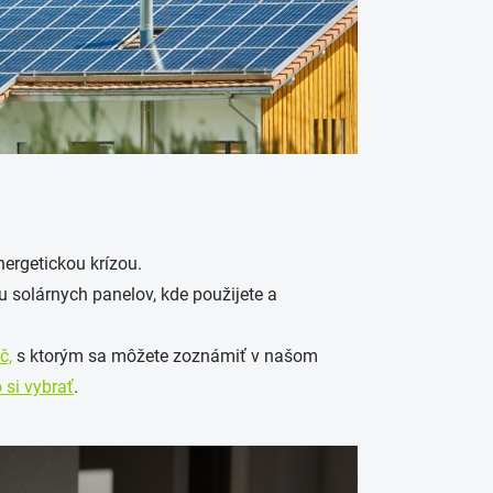
ergetickou krízou.
u solárnych panelov, kde použijete a
č,
s ktorým sa môžete zoznámiť v našom
o si vybrať
.