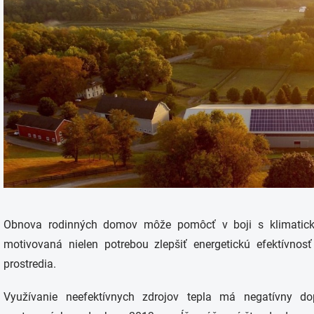
Obnova rodinných domov môže pomôcť v boji s klimatickou
motivovaná nielen potrebou zlepšiť energetickú efektívnosť
prostredia.
Využívanie neefektívnych zdrojov tepla má negatívny d