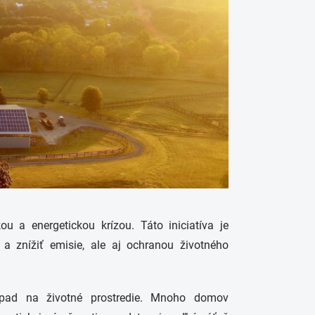
 a energetickou krízou. Táto iniciatíva je
 a znížiť emisie, ale aj ochranou životného
opad na životné prostredie. Mnoho domov