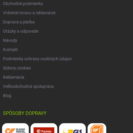
Obchodné podmienky
Vrátenie tovaru a reklamácie
Doprava a platba
Otázky a odpovede
Návody
Kontakt
Podmienky ochrany osobných údajov
Súbory cookies
Reklamácia
Veľkoobchodná spolupráca
Blog
SPÔSOBY DOPRAVY