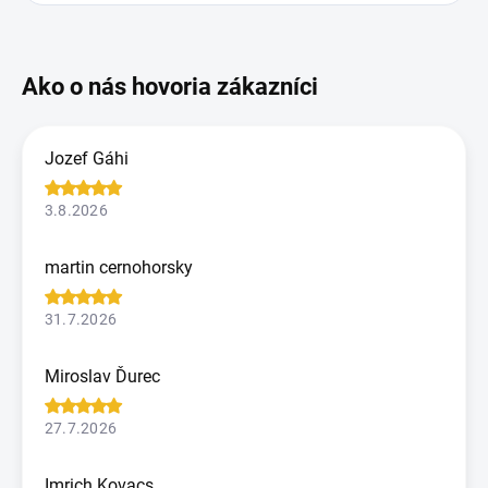
Jozef Gáhi
3.8.2026
martin cernohorsky
31.7.2026
Miroslav Ďurec
27.7.2026
Imrich Kovacs