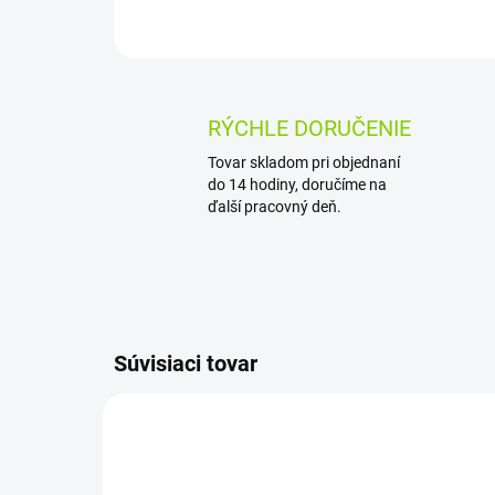
RÝCHLE DORUČENIE
Tovar skladom pri objednaní
do 14 hodiny, doručíme na
ďalší pracovný deň.
Súvisiaci tovar