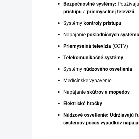
Bezpečnostné systémy:
Používajú
prístupu
a
priemyselnej televízii
.
Systémy
kontroly prístupu
Napájanie
pokladničných systém
Priemyselná televízia
(CCTV)
Telekomunikačné systémy
Systémy
núdzového osvetlenia
Medicínske vybavenie
Napájanie
skútrov a mopedov
Elektrické hračky
Núdzové osvetlenie: Udržiavajú 
systémov počas výpadkov napája