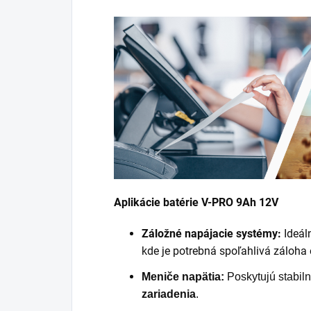
Aplikácie batérie V-PRO 9Ah 12V
Záložné napájacie systémy:
Ideál
kde je potrebná spoľahlivá záloha 
Meniče napätia:
Poskytujú stabil
zariadenia
.