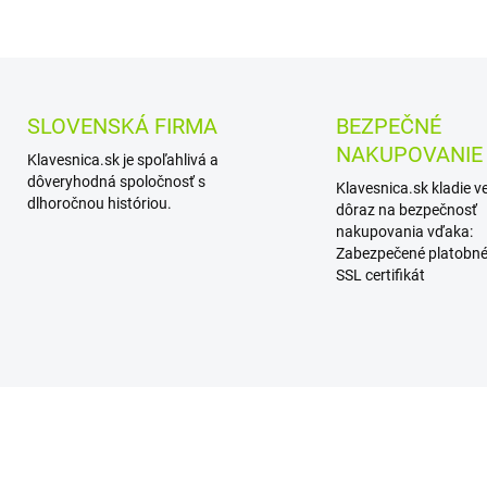
SLOVENSKÁ FIRMA
BEZPEČNÉ
NAKUPOVANIE
Klavesnica.sk je spoľahlivá a
dôveryhodná spoločnosť s
Klavesnica.sk kladie v
dlhoročnou históriou.
dôraz na bezpečnosť
nakupovania vďaka:
Zabezpečené platobné
SSL certifikát