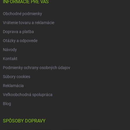
i
INFORMÁCIE PRE VÁS
e
Obchodné podmienky
Vrátenie tovaru a reklamácie
Doprava a platba
Otázky a odpovede
Návody
Kontakt
Podmienky ochrany osobných údajov
Súbory cookies
Reklamácia
Veľkoobchodná spolupráca
Blog
SPÔSOBY DOPRAVY