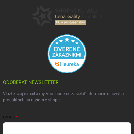
ODOBERAŤ NEWSLETTER
Vložte svoj e-mail a my Vám budeme zasielať informácie o nových
produktoch na našom e-shope.
EMAIL