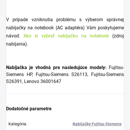
V prípade vzniknutia problému s výberom správnej
nabíjačky na notebook (AC adaptéra) Vám poskytujeme
návod:
Ako si vybrať nabíjačku na notebook
(zdroj
nabíjania).
Nabíjačka je vhodná pre nasledujúce modely:
Fujitsu-
Siemens HP, Fujitsu-Siemens S26113, Fujitsu-Siemens
S26391, Lenovo 36001647
Dodatočné parametre
Kategória
:
Nabíjačky Fujitsu Siemens