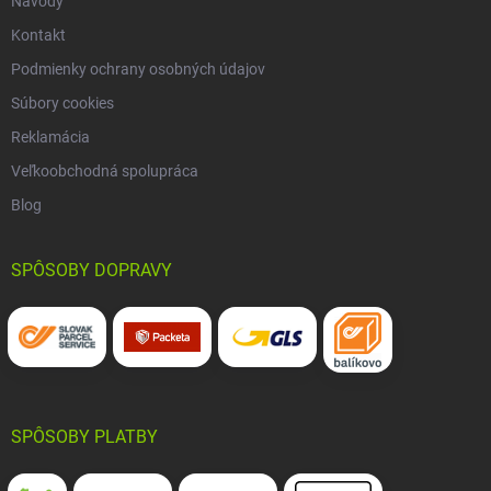
Návody
Kontakt
Podmienky ochrany osobných údajov
Súbory cookies
Reklamácia
Veľkoobchodná spolupráca
Blog
SPÔSOBY DOPRAVY
SPÔSOBY PLATBY