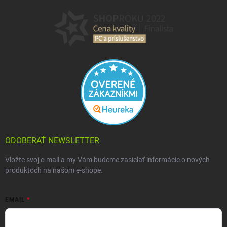
ODOBERAŤ NEWSLETTER
Vložte svoj e-mail a my Vám budeme zasielať informácie o nových
produktoch na našom e-shope.
EMAIL