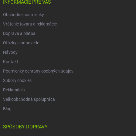
i
INFORMÁCIE PRE VÁS
e
Obchodné podmienky
Vrátenie tovaru a reklamácie
Doprava a platba
Otázky a odpovede
Návody
Kontakt
Podmienky ochrany osobných údajov
Súbory cookies
Reklamácia
Veľkoobchodná spolupráca
Blog
SPÔSOBY DOPRAVY