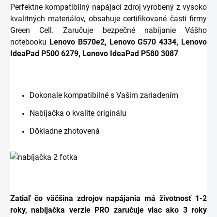
Perfektne kompatibilný napájací zdroj vyrobený z vysoko
kvalitných materiálov, obsahuje certifikované časti firmy
Green Cell. Zaručuje bezpečné nabíjanie Vášho
notebooku
Lenovo B570e2, Lenovo G570 4334, Lenovo
IdeaPad P500 6279, Lenovo IdeaPad P580 3087
Dokonale kompatibilné s Vašim zariadením
Nabíjačka o kvalite originálu
Dôkladne zhotovená
Zatiaľ čo väčšina zdrojov napájania má životnosť 1-2
roky, nabíjačka verzie PRO zaručuje viac ako 3 roky