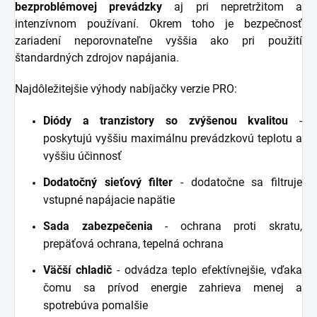
bezproblémovej prevádzky
aj pri nepretržitom a
intenzívnom používaní. Okrem toho je bezpečnosť
zariadení neporovnateľne vyššia ako pri použití
štandardných zdrojov napájania.
Najdôležitejšie výhody nabíjačky verzie PRO:
Diódy a tranzistory so zvýšenou kvalitou
-
poskytujú vyššiu maximálnu prevádzkovú teplotu a
vyššiu účinnosť
Dodatočný sieťový filter
- dodatočne sa filtruje
vstupné napájacie napätie
Sada zabezpečenia
- ochrana proti skratu,
prepäťová ochrana, tepelná ochrana
Väčší chladič
- odvádza teplo efektívnejšie, vďaka
čomu sa prívod energie zahrieva menej a
spotrebúva pomalšie