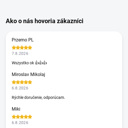
Przemo PL
7.8.2026
Wszystko ok 👍👍👍
Miroslav Mikolaj
6.8.2026
Rýchle doručenie, odporúcam.
Miki
6.8.2026