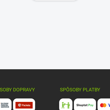
SOBY DOPRAVY
SPÔSOBY PLATBY