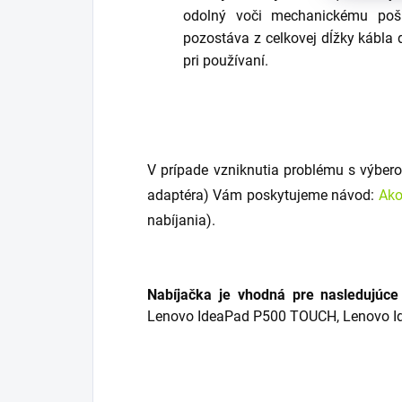
odolný voči mechanickému poš
pozostáva z celkovej dĺžky kábla
pri používaní.
V prípade vzniknutia problému s výber
adaptéra) Vám poskytujeme návod:
Ako
nabíjania).
Nabíjačka je vhodná pre nasledujúc
Lenovo IdeaPad P500 TOUCH, Lenovo I