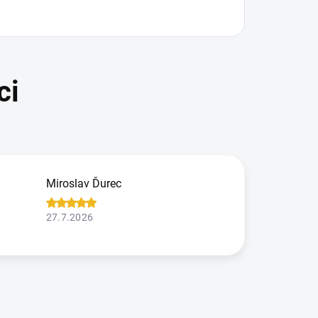
Miroslav Ďurec
27.7.2026