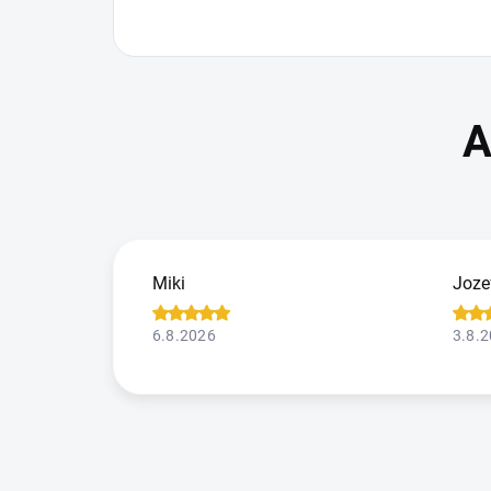
Miki
Joze
6.8.2026
3.8.