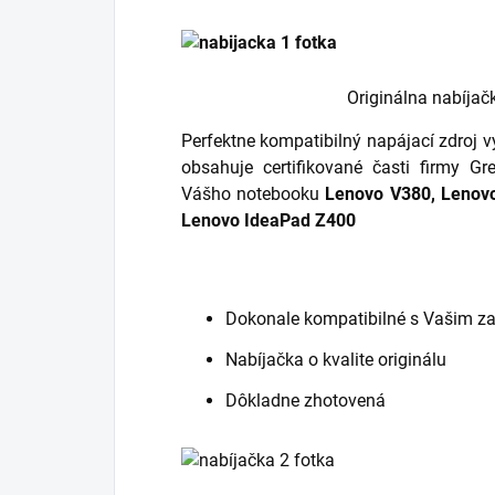
Originálna nabíjač
Perfektne kompatibilný napájací zdroj v
obsahuje certifikované časti firmy Gr
Vášho notebooku
Lenovo V380, Lenov
Lenovo IdeaPad Z400
Dokonale kompatibilné s Vašim z
Nabíjačka o kvalite originálu
Dôkladne zhotovená