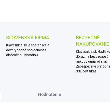
DETAILNÉ INFORMÁCIE
SLOVENSKÁ FIRMA
BEZPEČNÉ
NAKUPOVANIE
Klavesnica.sk je spoľahlivá a
dôveryhodná spoločnosť s
Klavesnica.sk kladie v
dlhoročnou históriou.
dôraz na bezpečnosť
nakupovania vďaka:
Zabezpečené platobné
SSL certifikát
Hodnotenie