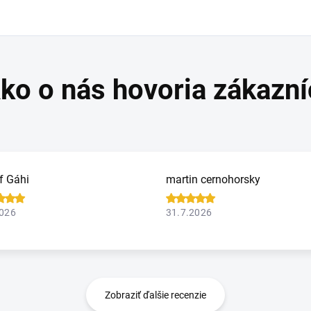
f Gáhi
martin cernohorsky
2026
31.7.2026
Zobraziť ďalšie recenzie