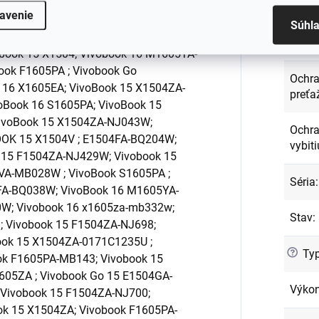
Kapac
avenie
iami:
Asus Vivobook 16; Vivobook Go
Súhl
 ; Vivobook 16(M1605); Vivobook
Napät
obook 15 X1504; Vivobook 16 M1605YA-
ook F1605PA ; Vivobook Go
Ochra
 16 X1605EA; VivoBook 15 X1504ZA-
preťa
Book 16 S1605PA; VivoBook 15
ivoBook 15 X1504ZA-NJ043W;
Ochra
OK 15 X1504V ; E1504FA-BQ204W;
vybiti
 15 F1504ZA-NJ429W; Vivobook 15
VA-MB028W ; VivoBook S1605PA ;
Séria
:
FA-BQ038W; VivoBook 16 M1605YA-
W; Vivobook 16 x1605za-mb332w;
Stav
:
 Vivobook 15 F1504ZA-NJ698;
ok 15 X1504ZA-0171C1235U ;
?
Typ
ok F1605PA-MB143; Vivobook 15
605ZA ; Vivobook Go 15 E1504GA-
Výko
 Vivobook 15 F1504ZA-NJ700;
k 15 X1504ZA; Vivobook F1605PA-