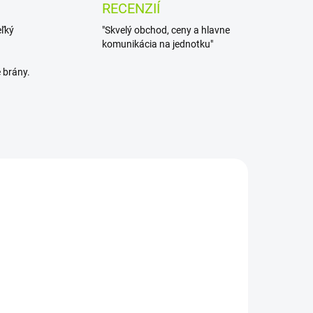
RECENZIÍ
eľký
"Skvelý obchod, ceny a hlavne
komunikácia na jednotku"
 brány.