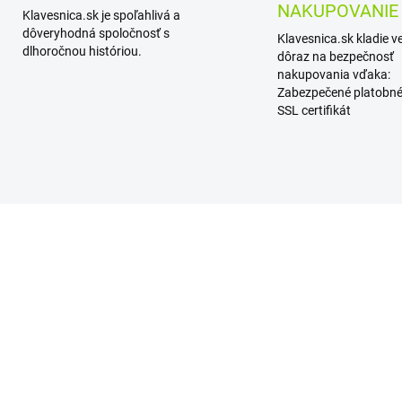
NAKUPOVANIE
Klavesnica.sk je spoľahlivá a
dôveryhodná spoločnosť s
Klavesnica.sk kladie v
dlhoročnou históriou.
dôraz na bezpečnosť
nakupovania vďaka:
Zabezpečené platobné
SSL certifikát
SKLADOM