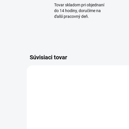
Tovar skladom pri objednaní
do 14 hodiny, doručíme na
ďalší pracovný deň.
Súvisiaci tovar
AKCIA
SKLADOM