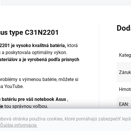
Dod
Asus type C31N2201
2201 je
vysoko kvalitná batéria,
ktorá
u a poskytovala optimálny výkon.
Kateg
ateriálov a je vyrobená podľa prísnych
Záru
roblémy s výmenou batérie, môžete si
na YouTube.
Hmot
ú batériu pre váš notebook Asus
,
EAN
:
je
tou správnou voľbou.
bová stránka používa cookies, ktoré pomáhajú zabezpečiť lepš
Farba
om batérie do notebooku Vám
.
Ďalšie informácie
rať batériu do Vášho notebooku?