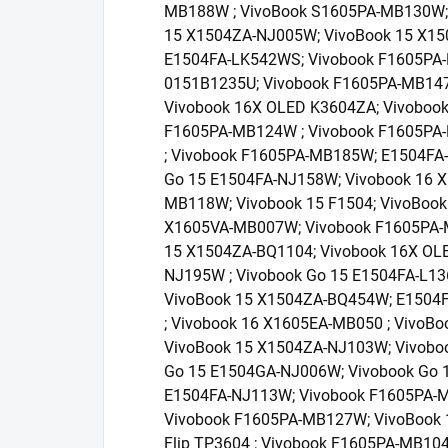
MB188W ; VivoBook S1605PA-MB130W; V
15 X1504ZA-NJ005W; VivoBook 15 X15
E1504FA-LK542WS; Vivobook F1605PA-
0151B1235U; Vivobook F1605PA-MB147
Vivobook 16X OLED K3604ZA; Vivoboo
F1605PA-MB124W ; Vivobook F1605PA
; Vivobook F1605PA-MB185W; E1504FA-
Go 15 E1504FA-NJ158W; Vivobook 16 
MB118W; Vivobook 15 F1504; VivoBook
X1605VA-MB007W; Vivobook F1605PA-
15 X1504ZA-BQ1104; Vivobook 16X OL
NJ195W ; Vivobook Go 15 E1504FA-L1
VivoBook 15 X1504ZA-BQ454W; E1504
; Vivobook 16 X1605EA-MB050 ; VivoBo
VivoBook 15 X1504ZA-NJ103W; Vivobo
Go 15 E1504GA-NJ006W; Vivobook Go 
E1504FA-NJ113W; Vivobook F1605PA-M
Vivobook F1605PA-MB127W; VivoBook 
Flip TP3604 ; Vivobook F1605PA-MB104