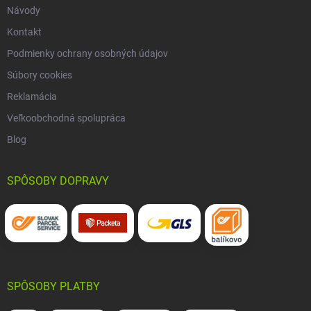
Návody
Kontakt
Podmienky ochrany osobných údajov
Súbory cookies
Reklamácia
Veľkoobchodná spolupráca
Blog
SPÔSOBY DOPRAVY
SPÔSOBY PLATBY