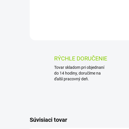
RÝCHLE DORUČENIE
Tovar skladom pri objednaní
do 14 hodiny, doručíme na
ďalší pracovný deň.
Súvisiaci tovar