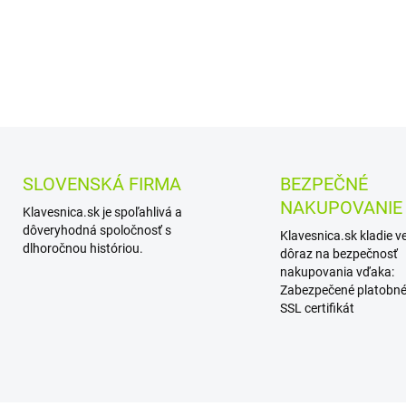
DETAILNÉ INFORMÁCIE
SLOVENSKÁ FIRMA
BEZPEČNÉ
NAKUPOVANIE
Klavesnica.sk je spoľahlivá a
dôveryhodná spoločnosť s
Klavesnica.sk kladie v
dlhoročnou históriou.
dôraz na bezpečnosť
nakupovania vďaka:
Zabezpečené platobné
SSL certifikát