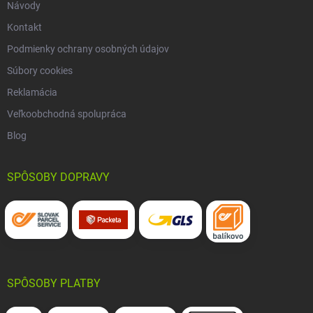
Návody
Kontakt
Podmienky ochrany osobných údajov
Súbory cookies
Reklamácia
Veľkoobchodná spolupráca
Blog
SPÔSOBY DOPRAVY
SPÔSOBY PLATBY