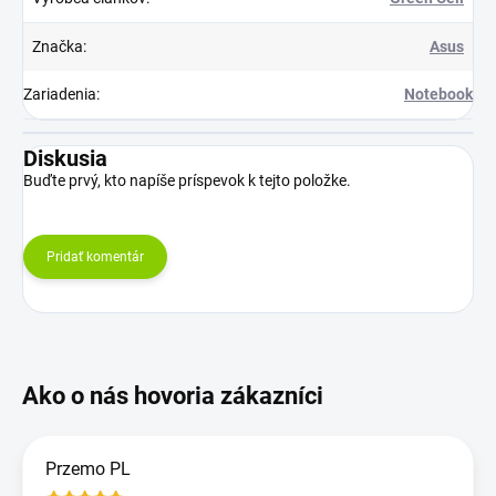
Značka
:
Asus
Zariadenia
:
Notebook
Diskusia
Buďte prvý, kto napíše príspevok k tejto položke.
Pridať komentár
Przemo PL