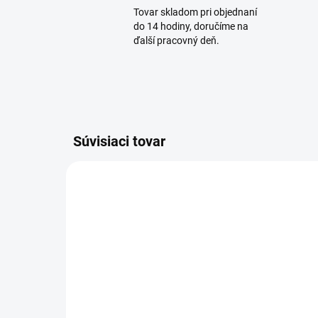
Tovar skladom pri objednaní
do 14 hodiny, doručíme na
ďalší pracovný deň.
Súvisiaci tovar