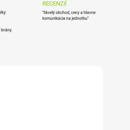
RECENZIÍ
eľký
"Skvelý obchod, ceny a hlavne
komunikácia na jednotku"
 brány.