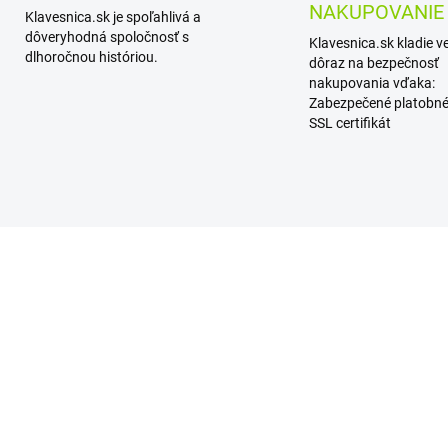
NAKUPOVANIE
Klavesnica.sk je spoľahlivá a
dôveryhodná spoločnosť s
Klavesnica.sk kladie v
dlhoročnou históriou.
dôraz na bezpečnosť
nakupovania vďaka:
Zabezpečené platobné
SSL certifikát