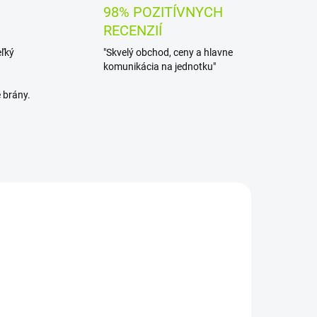
98% POZITÍVNYCH
RECENZIÍ
eľký
"Skvelý obchod, ceny a hlavne
komunikácia na jednotku"
 brány.