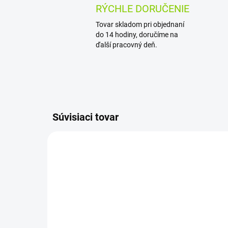
RÝCHLE DORUČENIE
Tovar skladom pri objednaní
do 14 hodiny, doručíme na
ďalší pracovný deň.
Súvisiaci tovar