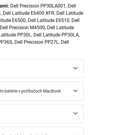
iami:
Dell Precision PP30LA001, Dell
 Dell Latitude E6400 XFR, Dell Latitude
itude E6500, Dell Latitude E6510, Dell
Dell Precision M4500, Dell Latitude
Latitude PP30L, Dell Latitude PP30LA,
PP36S, Dell Precision PP27L, Dell
ním batérie v počítačoch MacBook