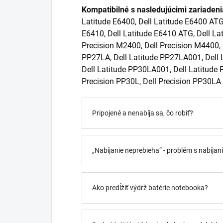
Kompatibilné s nasledujúcimi zariaden
Latitude E6400, Dell Latitude E6400 ATG,
E6410, Dell Latitude E6410 ATG, Dell Lat
Precision M2400, Dell Precision M4400, 
PP27LA, Dell Latitude PP27LA001, Dell 
Dell Latitude PP30LA001, Dell Latitude 
Precision PP30L, Dell Precision PP30LA
Pripojené a nenabíja sa, čo robiť?
„Nabíjanie neprebieha“ - problém s nabíja
Ako predĺžiť výdrž batérie notebooka?