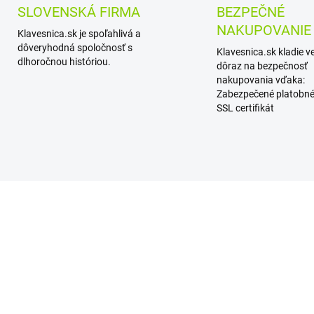
SLOVENSKÁ FIRMA
BEZPEČNÉ
NAKUPOVANIE
Klavesnica.sk je spoľahlivá a
dôveryhodná spoločnosť s
Klavesnica.sk kladie v
dlhoročnou históriou.
dôraz na bezpečnosť
nakupovania vďaka:
Zabezpečené platobné
SSL certifikát