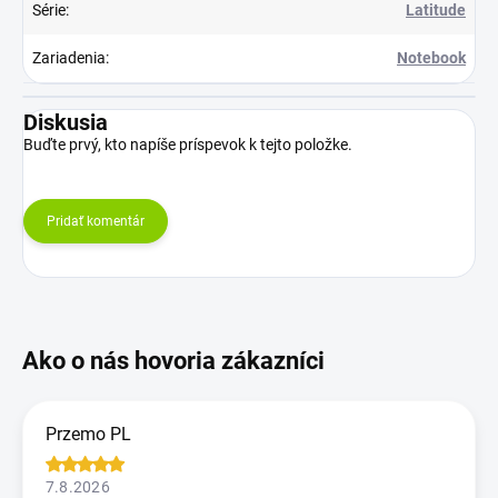
Série
:
Latitude
Zariadenia
:
Notebook
Diskusia
Buďte prvý, kto napíše príspevok k tejto položke.
Pridať komentár
Przemo PL
7.8.2026