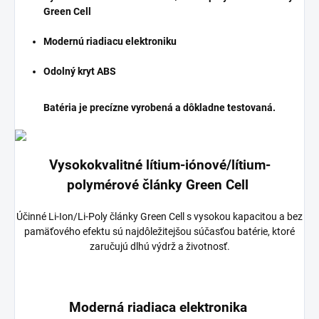
Green Cell
Modernú riadiacu elektroniku
Odolný kryt ABS
Batéria je precízne vyrobená a dôkladne testovaná.
Vysokokvalitné lítium-iónové/lítium-
polymérové články Green Cell
Účinné Li-Ion/Li-Poly články Green Cell s vysokou kapacitou a bez
pamäťového efektu sú najdôležitejšou súčasťou batérie, ktoré
zaručujú dlhú výdrž a životnosť.
Moderná riadiaca elektronika