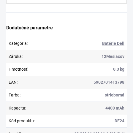
Dodatočné parametre
Kategória
:
Batérie Dell
Záruka
:
12Mesiacov
Hmotnosť
:
0.3 kg
EAN
:
5902701413798
Farba
:
strieborná
Kapacita
:
4400 mAh
Kód produktu
:
DE24