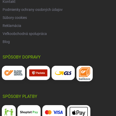
Kontakt
Podmienky ochrany osobných údajov
Súbory cookies
Reklamácia
Veľkoobchodná spolupráca
Blog
SPÔSOBY DOPRAVY
SPÔSOBY PLATBY