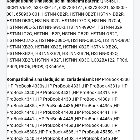
Kompatibilné s nasledujúcimi modelmi batérií:
QK646UT,
3ICR19/66-2, 633733-151, 633733-1A1, 633733-321, 633805-
001, 650938-001, HSTNN-0B2R, HSTNN-0B2T, HSTNN-DB2R,
HSTNN-DB3C, HSTNN-I02C, HSTNN-I97C-3, HSTNN-I97C-4,
HSTNN-I98C-5, HSTNN-I99C-3, HSTNN-I99C-4, HSTNN-IB2R,
HSTNN-IO2C, HSTNN-LB2R, HSTNN-OB2R, HSTNN-OB2T,
HSTNN-Q87C-5, HSTNN-Q88C-4, HSTNN-Q88C-5, HSTNN-Q89C,
HSTNN-XB20, HSTNN-XB2E, HSTNN-XB2F, HSTNN-XB2G,
HSTNN-XB2H, HSTNN-XB2I, HSTNN-XB2N, HSTNN-XB2O,
HSTNN-XB2R, HSTNN-XB2T, HSTNN-XB3C, LC32BA122, PR06,
PR09, PRO6, PRO9, QK646AA,
Kompatibilné s nasledujúcimi zariadeniami:
HP ProBook 4330
,HP ProBook 4330s ,HP ProBook 4331 ,HP ProBook 4331s ,HP
ProBook 4340 ,HP ProBook 4431 ,HP ProBook 4431s ,HP
ProBook 4341 ,HP ProBook 4430 ,HP ProBook 4430s ,HP
ProBook 4435s ,HP ProBook 4436 ,HP ProBook 4436s ,HP
ProBook 4440 ,HP ProBook 4440s ,HP ProBook 4441 ,HP
ProBook 4441s ,HP ProBook 4445 ,HP ProBook 4445s ,HP
ProBook 4446 ,HP ProBook 4446s ,HP ProBook 4530 ,HP
ProBook 4530S ,HP ProBook 4535 ,HP ProBook 4535S ,HP
ProBook 4540 ,HP ProBook 4540S ,HP ProBook 4545 ,HP