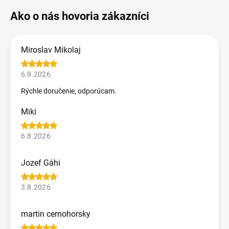
Miroslav Mikolaj
6.8.2026
Rýchle doručenie, odporúcam.
Miki
6.8.2026
Jozef Gáhi
3.8.2026
martin cernohorsky