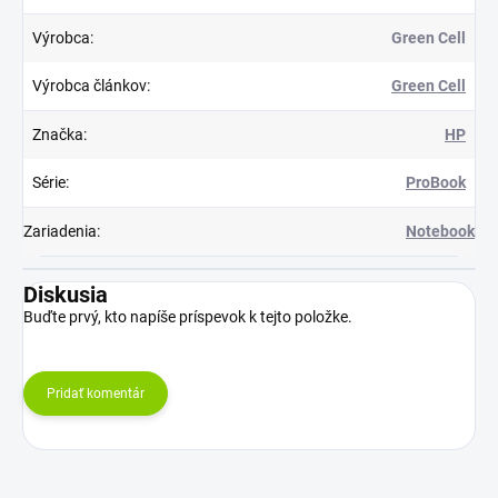
Výrobca
:
Green Cell
Výrobca článkov
:
Green Cell
Značka
:
HP
Série
:
ProBook
Zariadenia
:
Notebook
Diskusia
Buďte prvý, kto napíše príspevok k tejto položke.
Pridať komentár