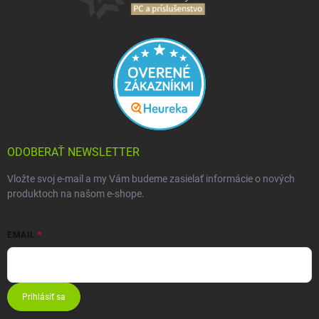
ODOBERAŤ NEWSLETTER
Vložte svoj e-mail a my Vám budeme zasielať informácie o nových
produktoch na našom e-shope.
EMAIL
Prihlásiť sa