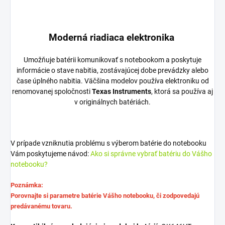
Moderná riadiaca elektronika
Umožňuje batérii komunikovať s notebookom a poskytuje
informácie o stave nabitia, zostávajúcej dobe prevádzky alebo
čase úplného nabitia. Väčšina modelov používa elektroniku od
renomovanej spoločnosti
Texas Instruments
, ktorá sa používa aj
v originálnych batériách.
V prípade vzniknutia problému s výberom batérie do notebooku
Vám poskytujeme návod:
Ako si správne vybrať batériu do Vášho
notebooku?
Poznámka:
Porovnajte si parametre batérie Vášho notebooku, či zodpovedajú
predávanému tovaru.