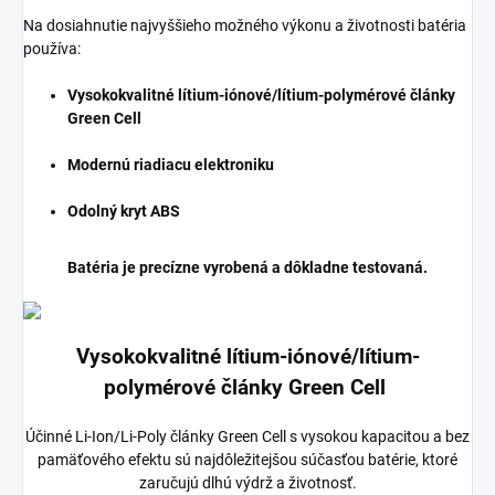
Na dosiahnutie najvyššieho možného výkonu a životnosti batéria
používa:
Vysokokvalitné lítium-iónové/lítium-polymérové články
Green Cell
Modernú riadiacu elektroniku
Odolný kryt ABS
Batéria je precízne vyrobená a dôkladne testovaná.
Vysokokvalitné lítium-iónové/lítium-
polymérové články Green Cell
Účinné Li-Ion/Li-Poly články Green Cell s vysokou kapacitou a bez
pamäťového efektu sú najdôležitejšou súčasťou batérie, ktoré
zaručujú dlhú výdrž a životnosť.