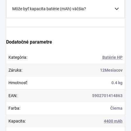
Môže byť kapacita batérie (mAh) väčšia?
Dodatočné parametre
Kategória
:
Batérie HP
Záruka
:
12Mesiacov
Hmotnosť
:
0.4 kg
EAN
:
5902701414863
Farba
:
Čierna
Kapacita
:
4400 mAh