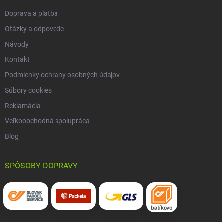
Doprava a platba
Otázky a odpovede
Návody
Kontakt
Podmienky ochrany osobných údajov
Súbory cookies
Reklamácia
Veľkoobchodná spolupráca
Blog
SPÔSOBY DOPRAVY