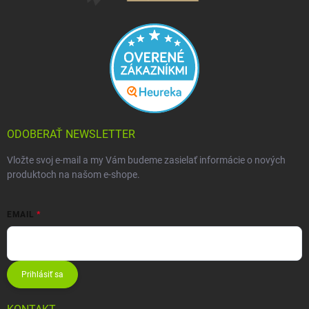
ODOBERAŤ NEWSLETTER
Vložte svoj e-mail a my Vám budeme zasielať informácie o nových
produktoch na našom e-shope.
EMAIL
Prihlásiť sa