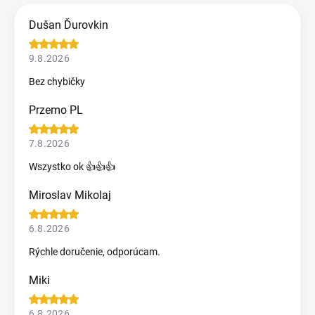
Dušan Ďurovkin
9.8.2026
Bez chybičky
Przemo PL
7.8.2026
Wszystko ok 👍👍👍
Miroslav Mikolaj
6.8.2026
Rýchle doručenie, odporúcam.
Miki
6.8.2026