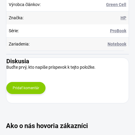
Výrobca článkov
:
Green Cell
Značka
:
HP
Série
:
ProBook
Zariadenia
:
Notebook
Diskusia
Buďte prvý, kto napíše príspevok k tejto položke.
Pridať komentár