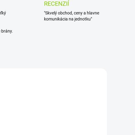
RECENZIÍ
eľký
"Skvelý obchod, ceny a hlavne
komunikácia na jednotku"
 brány.