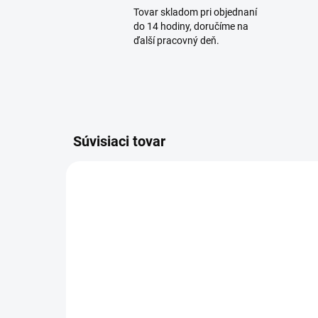
Tovar skladom pri objednaní
do 14 hodiny, doručíme na
ďalší pracovný deň.
Súvisiaci tovar
3-4 PRAC. DNÍ