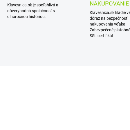
NAKUPOVANIE
Klavesnica.sk je spoľahlivá a
dôveryhodná spoločnosť s
Klavesnica.sk kladie v
dlhoročnou históriou.
dôraz na bezpečnosť
nakupovania vďaka:
Zabezpečené platobné
SSL certifikát