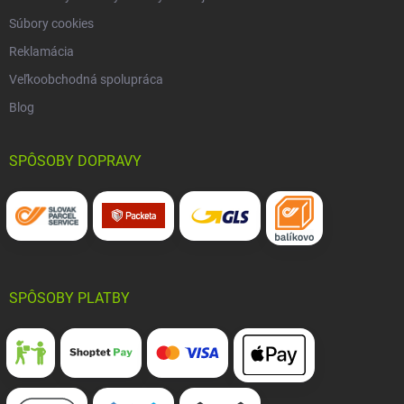
Súbory cookies
Reklamácia
Veľkoobchodná spolupráca
Blog
SPÔSOBY DOPRAVY
SPÔSOBY PLATBY