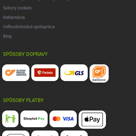
Súbory cookies
Reklamácia
Veľkoobchodná spolupráca
Blog
SPÔSOBY DOPRAVY
SPÔSOBY PLATBY