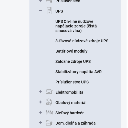
Príslušenstvo
UPS
UPS On-line núdzové
napájacie zdroje (čistá
sínusová vlna)
3-fázové núdzové zdroje UPS
Batériové moduly
Záložne zdroje UPS
Stabilizátory napätia AVR
Príslušenstvo UPS
Elektromobilita
Obalový materiál
Sieťový hardvér
Dom, dielňa a záhrada