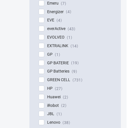
Emeru
7
Energizer
4
EVE
4
everActive
43
EVOLVEO
1
EXTRALINK
14
GP
1
GP BATERIE
19
GP Batteries
9
GREEN CELL
731
HP
27
Huawei
2
iRobot
2
JBL
1
Lenovo
38