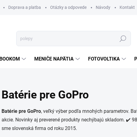
Doprava a platba
Otázky a odpovede
Návody
Kontakt
Hľadať
TEBOOKOM
MENIČE NAPÄTIA
FOTOVOLTIKA
Batérie pre GoPro
Batérie pre GoPro
, veľký výber podľa mnohých parametrov. Bat
akcie. Novinky aj preverené produkty nechýbajú skladom. ✔️ 98 
sme slovenská firma od roku 2015.