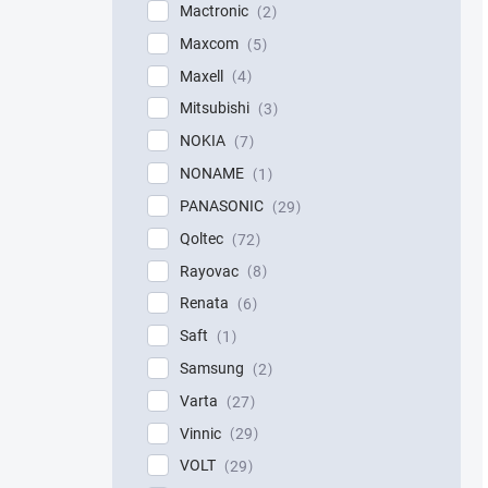
Mactronic
2
Maxcom
5
Maxell
4
Mitsubishi
3
NOKIA
7
NONAME
1
PANASONIC
29
Qoltec
72
Rayovac
8
Renata
6
Saft
1
Samsung
2
Varta
27
Vinnic
29
VOLT
29