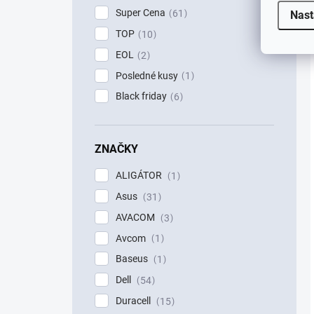
Super Cena
61
Nast
TOP
10
EOL
2
Posledné kusy
1
Black friday
6
ZNAČKY
ALIGÁTOR
1
Asus
31
AVACOM
3
Avcom
1
Baseus
1
Dell
54
Duracell
15