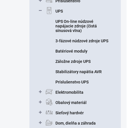
Príslušenstvo
UPS
UPS On-line núdzové
napájacie zdroje (čistá
sínusová vlna)
3-fázové núdzové zdroje UPS
Batériové moduly
Záložne zdroje UPS
Stabilizátory napätia AVR
Príslušenstvo UPS
Elektromobilita
Obalový materiál
Sieťový hardvér
Dom, dielňa a záhrada