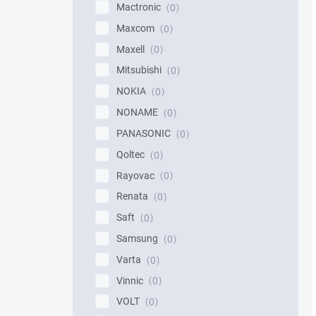
Mactronic
0
Maxcom
0
Maxell
0
Mitsubishi
0
NOKIA
0
NONAME
0
PANASONIC
0
Qoltec
0
Rayovac
0
Renata
0
Saft
0
Samsung
0
Varta
0
Vinnic
0
VOLT
0