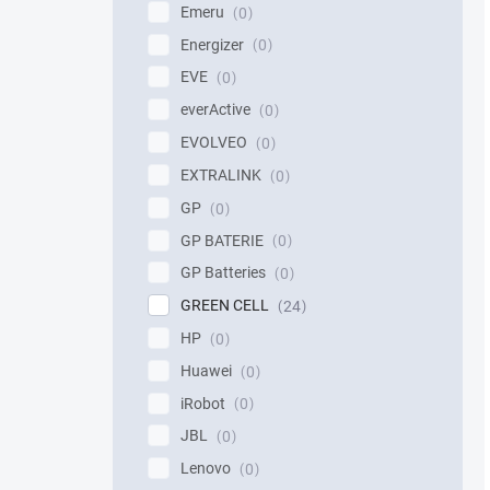
Emeru
0
Energizer
0
EVE
0
everActive
0
EVOLVEO
0
EXTRALINK
0
GP
0
GP BATERIE
0
GP Batteries
0
GREEN CELL
24
HP
0
Huawei
0
iRobot
0
JBL
0
Lenovo
0