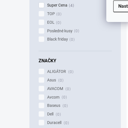
Super Cena
4
Nast
TOP
0
EOL
0
Posledné kusy
0
Black friday
0
ZNAČKY
ALIGÁTOR
0
Asus
0
AVACOM
0
Avcom
0
Baseus
0
Dell
0
Duracell
0