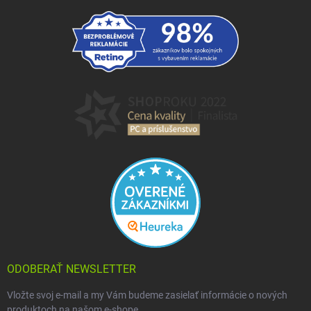
ODOBERAŤ NEWSLETTER
Vložte svoj e-mail a my Vám budeme zasielať informácie o nových
produktoch na našom e-shope.