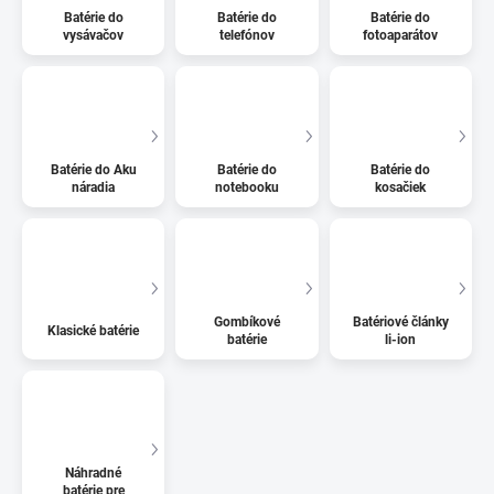
Batérie do
Batérie do
Batérie do
vysávačov
telefónov
fotoaparátov
Batérie do Aku
Batérie do
Batérie do
náradia
notebooku
kosačiek
Gombíkové
Batériové články
Klasické batérie
batérie
li-ion
Náhradné
batérie pre