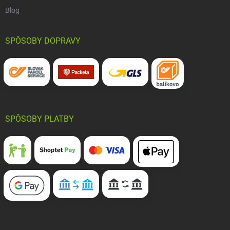
Blog
SPÔSOBY DOPRAVY
SPÔSOBY PLATBY