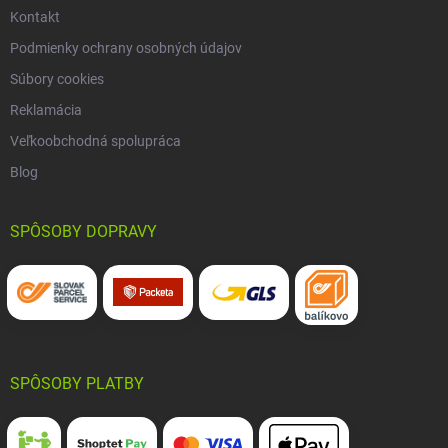
Kontakt
Podmienky ochrany osobných údajov
Súbory cookies
Reklamácia
Veľkoobchodná spolupráca
Blog
SPÔSOBY DOPRAVY
SPÔSOBY PLATBY