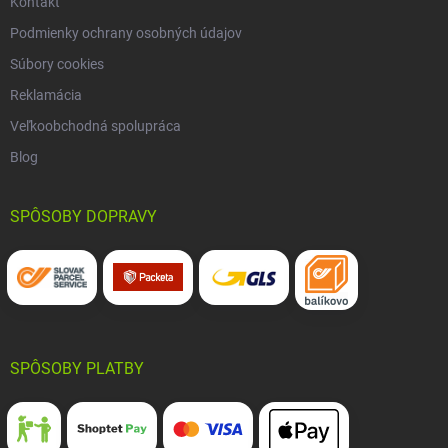
Kontakt
Podmienky ochrany osobných údajov
Súbory cookies
Reklamácia
Veľkoobchodná spolupráca
Blog
SPÔSOBY DOPRAVY
SPÔSOBY PLATBY