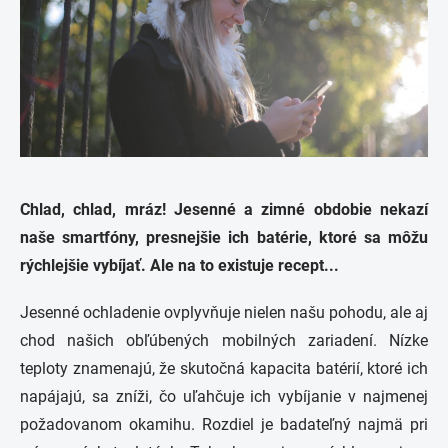
Chlad, chlad, mráz!
Jesenné a zimné obdobie nekazí
naše smartfóny, presnejšie ich batérie, ktoré sa môžu
rýchlejšie vybíjať.
Ale na to existuje recept...
Jesenné ochladenie ovplyvňuje nielen našu pohodu, ale aj
chod našich obľúbených mobilných zariadení. Nízke
teploty znamenajú, že skutočná kapacita batérií, ktoré ich
napájajú, sa zníži, čo uľahčuje ich vybíjanie v najmenej
požadovanom okamihu. Rozdiel je badateľný najmä pri