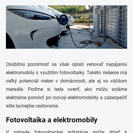
Osobitnú pozornosť sa však oplatí venovať napájaniu
elektromobilu s využitím fotovoltaiky. Takéto riešenie má
veľký potenciál nielen v domácnosti, ale aj vo väčšom
meradle. Poďme si teda overiť, ako môžu solárne
elektrárne pomôcť pri rozvoji elektromobility a zabezpečiť
ešte lacnejšie cestovanie.
Fotovoltaika a elektromobily
V prípade fotovoltaickej inštalácie môže dôjsť k