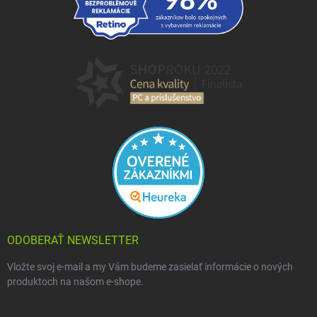
ODOBERAŤ NEWSLETTER
Vložte svoj e-mail a my Vám budeme zasielať informácie o nových
produktoch na našom e-shope.