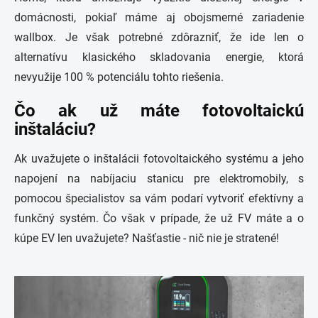
domácnosti, pokiaľ máme aj obojsmerné zariadenie
wallbox. Je však potrebné zdôrazniť, že ide len o
alternatívu klasického skladovania energie, ktorá
nevyužije 100 % potenciálu tohto riešenia.
Čo ak už máte fotovoltaickú
inštaláciu?
Ak uvažujete o inštalácii fotovoltaického systému a jeho
napojení na
nabíjaciu stanicu pre elektromobily
, s
pomocou špecialistov sa vám podarí vytvoriť efektívny a
funkčný systém. Čo však v prípade, že už FV máte a o
kúpe EV len uvažujete? Našťastie - nič nie je stratené!