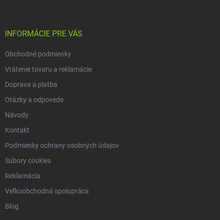
p
ä
t
i
INFORMÁCIE PRE VÁS
e
Obchodné podmienky
Vrátenie tovaru a reklamácie
Doprava a platba
Otázky a odpovede
Návody
Kontakt
Podmienky ochrany osobných údajov
Súbory cookies
Reklamácia
Veľkoobchodná spolupráca
Blog