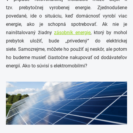
tzv. prebytočnej vyrobenej energie. Zjednodušene
povedané, ide o situáciu, keď domácnosť vyrobí viac
energie, ako je schopná spotrebovať. Ak nie je
nainštalovaný žiadny
zásobník energie
, ktorý by mohol
prebytok uložiť, bude „privedený“ do elektrickej
siete. Samozrejme, môžete ho použiť aj neskôr, ale potom
ho budeme musieť čiastočne nakupovať od dodávateľov
energií. Ako to súvisí s elektromobilmi?