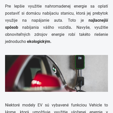
Pre lepšie využitie nahromadenej energie sa oplatí
postaviť si domácu nabíjaciu stanicu, ktorá jej prebytok
využije na napájanie auta. Toto je
najlacnejší
spôsob
nabíjania vášho vozidla
.
Navyše, využitie
obnoviteľných zdrojov energie robí takéto riešenie
jednoducho
ekologickým.
Niektoré modely EV sú vybavené funkciou Vehicle to
Home, ktorá umožňuje využitie uloženej energie v