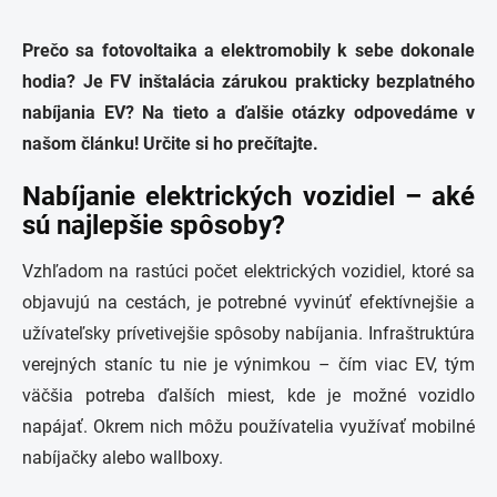
Prečo sa fotovoltaika a elektromobily k sebe dokonale
hodia?
Je FV inštalácia zárukou prakticky bezplatného
nabíjania EV?
Na tieto a ďalšie otázky odpovedáme v
našom článku!
Určite si ho prečítajte.
Nabíjanie elektrických vozidiel – aké
sú najlepšie spôsoby?
Vzhľadom na rastúci počet elektrických vozidiel, ktoré sa
objavujú na cestách, je potrebné vyvinúť efektívnejšie a
užívateľsky prívetivejšie spôsoby nabíjania. Infraštruktúra
verejných staníc tu nie je výnimkou – čím viac EV, tým
väčšia potreba ďalších miest, kde je možné vozidlo
napájať. Okrem nich môžu používatelia využívať mobilné
nabíjačky alebo wallboxy.