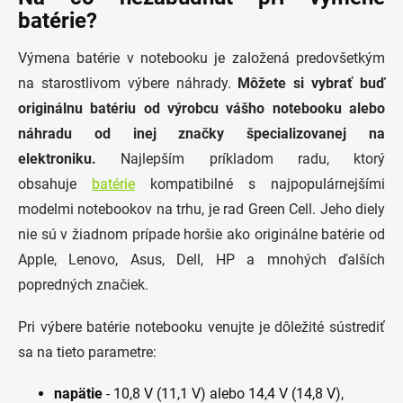
batérie?
Výmena batérie v notebooku je založená predovšetkým
na starostlivom výbere náhrady.
Môžete si vybrať buď
originálnu batériu od výrobcu vášho notebooku alebo
náhradu od inej značky špecializovanej na
elektroniku.
Najlepším príkladom radu, ktorý
obsahuje
batérie
kompatibilné s najpopulárnejšími
modelmi notebookov na trhu, je rad Green Cell. Jeho diely
nie sú v žiadnom prípade horšie ako originálne batérie od
Apple, Lenovo, Asus, Dell, HP a mnohých ďalších
popredných značiek.
Pri výbere batérie notebooku venujte je dôležité sústrediť
sa na tieto parametre:
napätie
- 10,8 V (11,1 V) alebo 14,4 V (14,8 V),