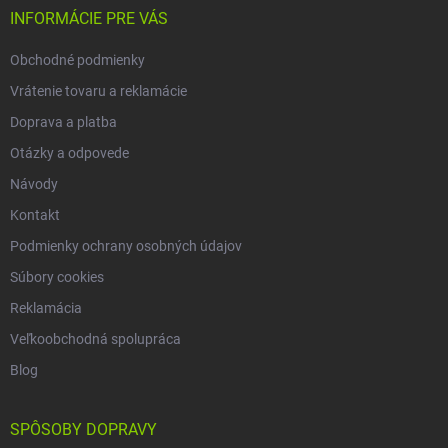
i
INFORMÁCIE PRE VÁS
e
Obchodné podmienky
Vrátenie tovaru a reklamácie
Doprava a platba
Otázky a odpovede
Návody
Kontakt
Podmienky ochrany osobných údajov
Súbory cookies
Reklamácia
Veľkoobchodná spolupráca
Blog
SPÔSOBY DOPRAVY