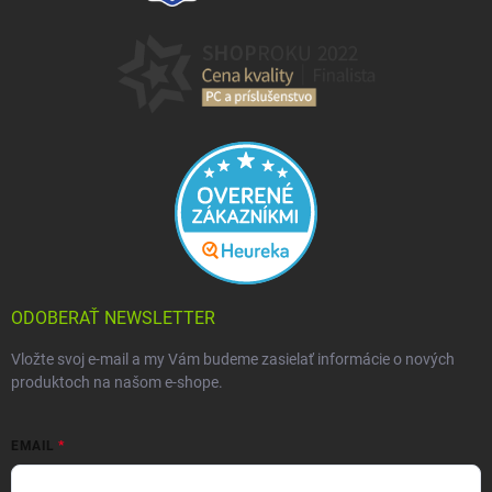
ODOBERAŤ NEWSLETTER
Vložte svoj e-mail a my Vám budeme zasielať informácie o nových
produktoch na našom e-shope.
EMAIL