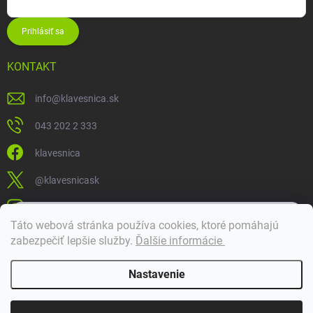
Prihlásiť sa
KONTAKT
info
@
klavesnica.sk
043 202 2 333
klavesnica
@klavesnicask
klavesnica_sk
×
Táto webová stránka používa cookies, ktoré pomáhajú
Dobrý deň! 👋 Pomôžem vám nájsť správny diel. Napíšte mi.
zabezpečiť lepšie služby
.
Ďalšie informácie
Doprava a platba
Nastavenie