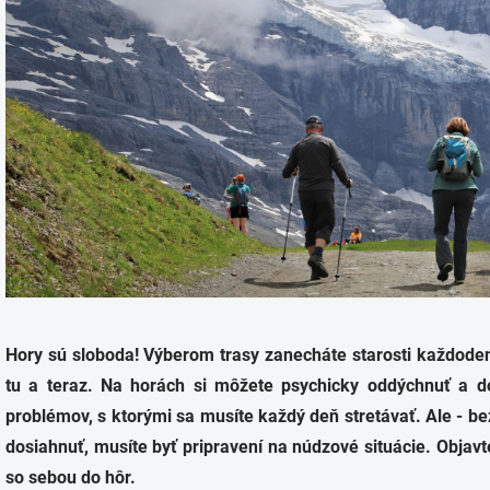
Hory sú sloboda! Výberom trasy zanecháte starosti každodenn
tu a teraz. Na horách si môžete psychicky oddýchnuť a dovo
problémov, s ktorými sa musíte každý deň stretávať. Ale - be
dosiahnuť, musíte byť pripravení na núdzové situácie. Objavte
so sebou do hôr.