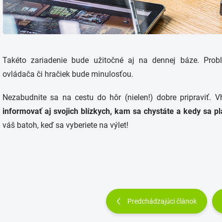
Takéto zariadenie bude užitočné aj na dennej báze. Prob
ovládača či hračiek bude minulosťou.
Nezabudnite sa na cestu do hôr (nielen!) dobre pripraviť.
informovať aj svojich blízkych, kam sa chystáte a kedy sa pl
váš batoh, keď sa vyberiete na výlet!
Predchádzajúci článok