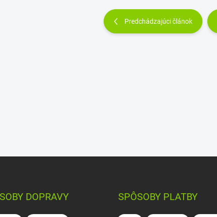
Predchádzajúci článok
SOBY DOPRAVY
SPÔSOBY PLATBY