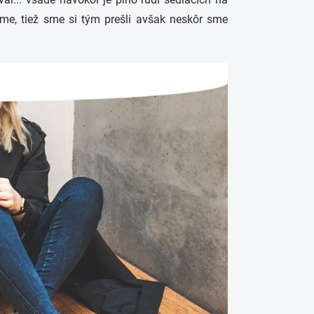
vame, tiež sme si tým prešli avšak neskôr sme