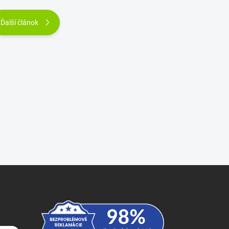
Ďalší článok