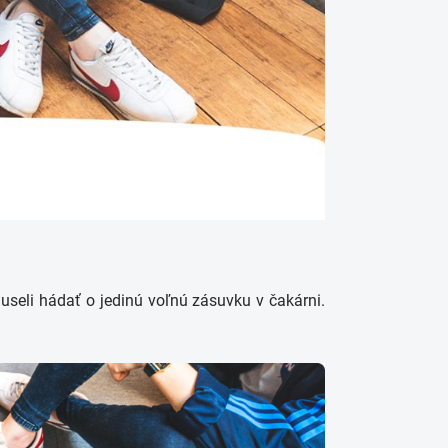
seli hádať o jedinú voľnú zásuvku v čakárni.