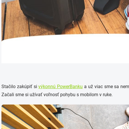
Stačilo zakúpiť si
výkonnú PowerBanku
a už viac sme sa nemu
Začali sme si užívať voľnosť pohybu s mobilom v ruke.