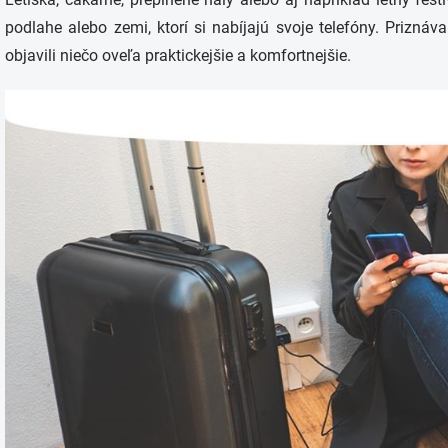
podlahe alebo zemi, ktorí si nabíjajú svoje telefóny. Prizná
objavili niečo oveľa praktickejšie a komfortnejšie.