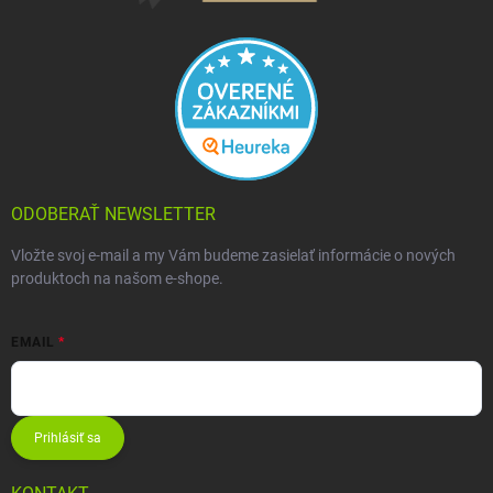
ODOBERAŤ NEWSLETTER
Vložte svoj e-mail a my Vám budeme zasielať informácie o nových
produktoch na našom e-shope.
EMAIL
Prihlásiť sa