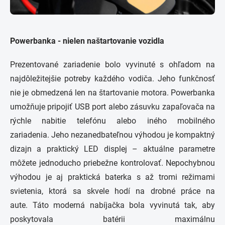
Powerbanka - nielen naštartovanie vozidla
Prezentované zariadenie bolo vyvinuté s ohľadom na
najdôležitejšie potreby každého vodiča. Jeho funkčnosť
nie je obmedzená len na štartovanie motora. Powerbanka
umožňuje pripojiť USB port alebo zásuvku zapaľovača na
rýchle nabitie telefónu alebo iného mobilného
zariadenia. Jeho nezanedbateľnou výhodou je kompaktný
dizajn a praktický LED displej – aktuálne parametre
môžete jednoducho priebežne kontrolovať. Nepochybnou
výhodou je aj praktická baterka s až tromi režimami
svietenia, ktorá sa skvele hodí na drobné práce na
aute. Táto moderná nabíjačka bola vyvinutá tak, aby
poskytovala batérii maximálnu