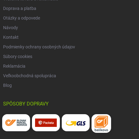
Doprava a platba
Otázky a odpovede
Návody
Kontakt
Podmienky ochrany osobných údajov
Súbory cookies
Reklamácia
Veľkoobchodná spolupráca
Blog
SPÔSOBY DOPRAVY