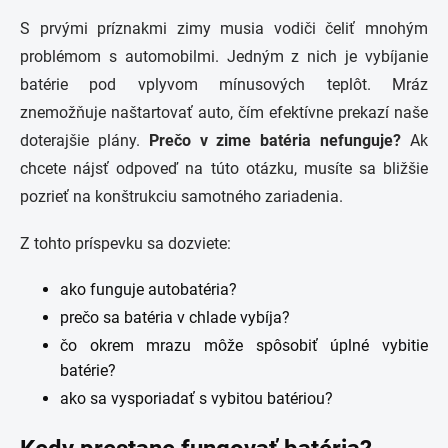
S prvými príznakmi zimy musia vodiči čeliť mnohým
problémom s automobilmi. Jedným z nich je vybíjanie
batérie pod vplyvom mínusových teplôt. Mráz
znemožňuje naštartovať auto, čím efektívne prekazí naše
doterajšie plány.
Prečo v zime batéria nefunguje?
Ak
chcete nájsť odpoveď na túto otázku, musíte sa bližšie
pozrieť na konštrukciu samotného zariadenia.
Z tohto príspevku sa dozviete:
ako funguje autobatéria?
prečo sa batéria v chlade vybíja?
čo okrem mrazu môže spôsobiť úplné vybitie
batérie?
ako sa vysporiadať s vybitou batériou?