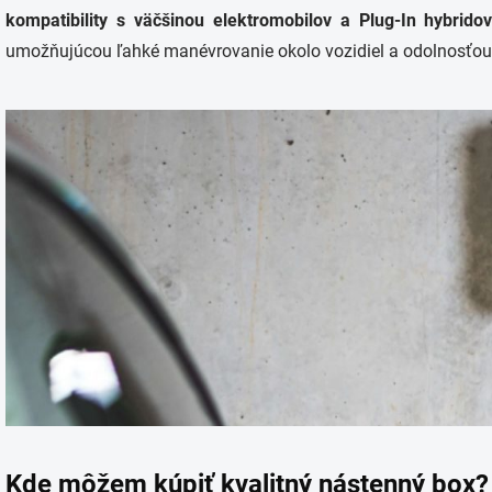
kompatibility s väčšinou elektromobilov a Plug-In hybridov
umožňujúcou ľahké manévrovanie okolo vozidiel a odolnosťou v
Kde môžem kúpiť kvalitný nástenný box?