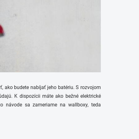
iť, ako budete nabíjať jeho batériu. S rozvojom
údajú. K dispozícii máte ako bežné elektrické
omto návode sa zameriame na wallboxy, teda