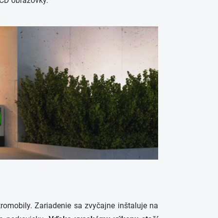
LCD obrazovky.
romobily. Zariadenie sa zvyčajne inštaluje na