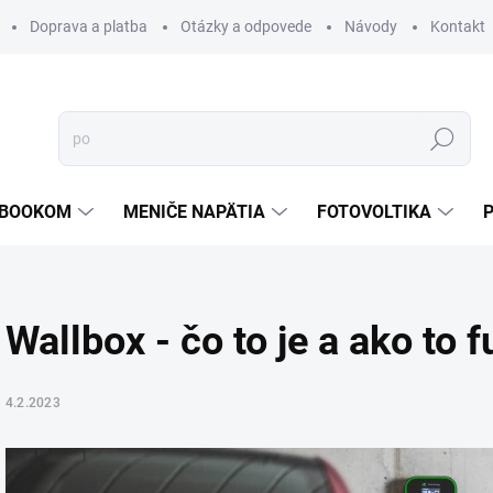
Doprava a platba
Otázky a odpovede
Návody
Kontakt
Hľadať
TEBOOKOM
MENIČE NAPÄTIA
FOTOVOLTIKA
Wallbox - čo to je a ako to 
4.2.2023