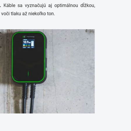
.
Káble sa vyznačujú aj optimálnou dĺžkou,
oči tlaku až niekoľko ton.