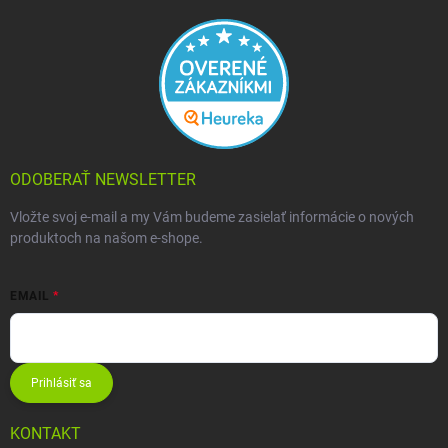
ODOBERAŤ NEWSLETTER
Vložte svoj e-mail a my Vám budeme zasielať informácie o nových
produktoch na našom e-shope.
EMAIL
Prihlásiť sa
KONTAKT