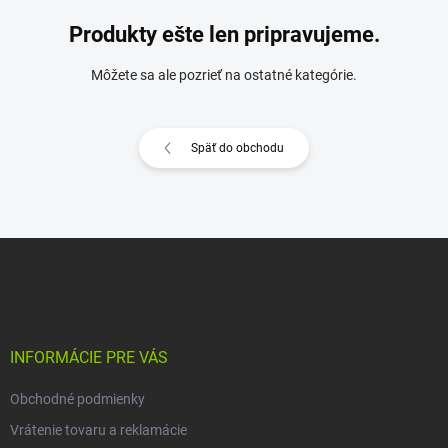
Produkty ešte len pripravujeme.
Môžete sa ale pozrieť na ostatné kategórie.
Späť do obchodu
Z
á
p
ä
t
i
INFORMÁCIE PRE VÁS
e
Obchodné podmienky
Vrátenie tovaru a reklamácie