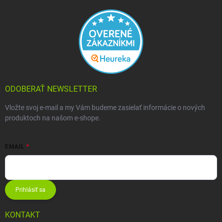
ODOBERAŤ NEWSLETTER
Vložte svoj e-mail a my Vám budeme zasielať informácie o nových
produktoch na našom e-shope.
EMAIL
Prihlásiť sa
KONTAKT