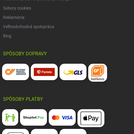
Súbory cookies
Reklamácia
Veľkoobchodná spolupráca
Blog
SPÔSOBY DOPRAVY
SPÔSOBY PLATBY