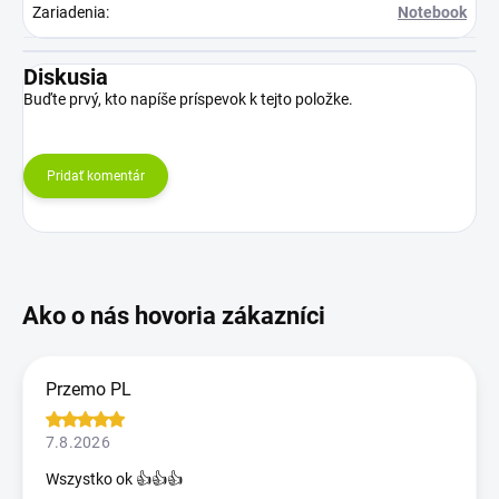
Zariadenia
:
Notebook
Diskusia
Buďte prvý, kto napíše príspevok k tejto položke.
Pridať komentár
Przemo PL
7.8.2026
Wszystko ok 👍👍👍