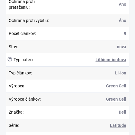
Ochrana proti
Áno
preťaženiu
:
Ochrana proti vybitiu
:
Áno
Počet článkov
:
9
Stav
:
nová
?
Typ batérie
:
Lithium-iontová
Typ článkov
:
Li-Ion
Výrobca
:
Green Cell
Výrobca článkov
:
Green Cell
Značka
:
Dell
Série
:
Latitude