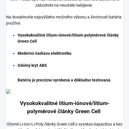
zabudnite na neustále nabíjanie.
Na dosiahnutie najvyššieho možného výkonu a životnosti batéria
používa:
Vysokokvalitné lítium-iónové/lítium-polymérové články
Green Cell
Modernú riadiacu elektroniku
Odolný kryt ABS
Batéria je precízne vyrobená a dôkladne testovaná.
Vysokokvalitné lítium-iónové/lítium-
polymérové články Green Cell
Účinné Li-Ion/Li-Poly články Green Cell s vysokou kapacitou a bez