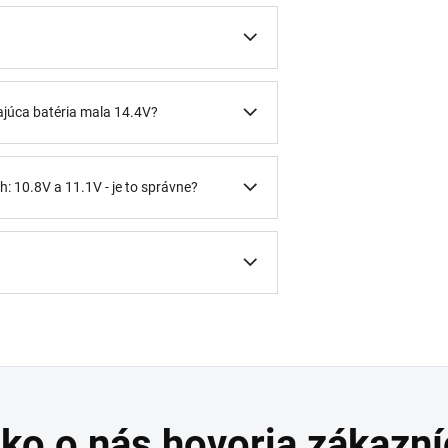
ajúca batéria mala 14.4V?
: 10.8V a 11.1V - je to správne?