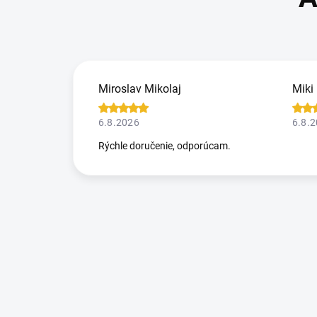
Miroslav Mikolaj
Miki
6.8.2026
6.8.
Rýchle doručenie, odporúcam.