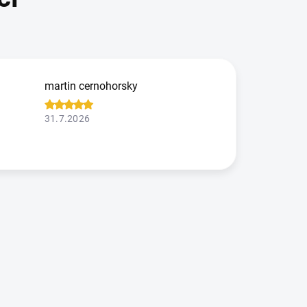
martin cernohorsky
31.7.2026