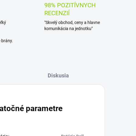
98% POZITÍVNYCH
RECENZIÍ
eľký
"Skvelý obchod, ceny a hlavne
komunikácia na jednotku"
 brány.
Diskusia
atočné parametre