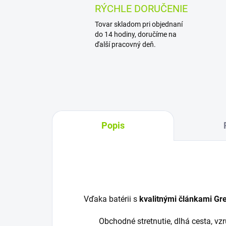
RÝCHLE DORUČENIE
Tovar skladom pri objednaní
do 14 hodiny, doručíme na
ďalší pracovný deň.
Popis
Vďaka batérii s
kvalitnými článkami Gre
Obchodné stretnutie, dlhá cesta, v