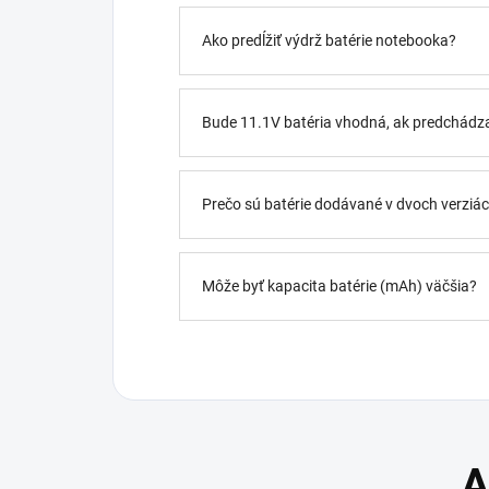
Ako predĺžiť výdrž batérie notebooka?
Bude 11.1V batéria vhodná, ak predchádz
Prečo sú batérie dodávané v dvoch verziách
Môže byť kapacita batérie (mAh) väčšia?