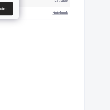
Latitude
asím
denia
:
Notebook