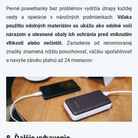
Pevné powerbanky bez problémov vydržia útrapy každej
cesty a operácie v náročných podmienkach.
Vďaka
použitiu odolných materiálov sa ukážu ako odolné voči
nárazom a utesnené obaly ich ochránia pred vniknutím
vlhkosti alebo nečistôt.
Zariadenie od renomovanej
značky znamená nižšiu poruchovosť, väčšiu spoľahlivosť
a navyše záruku platnú až 24 mesiacov.
8. Ďalšie vybavenie