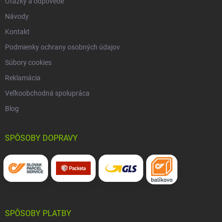
Otázky a odpovede
Návody
Kontakt
Podmienky ochrany osobných údajov
Súbory cookies
Reklamácia
Veľkoobchodná spolupráca
Blog
SPÔSOBY DOPRAVY
SPÔSOBY PLATBY