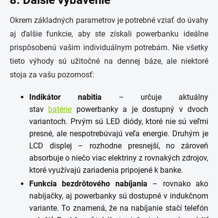
Okrem základných parametrov je potrebné vziať do úvahy
aj ďalšie funkcie, aby ste získali powerbanku ideálne
prispôsobenú vašim individuálnym potrebám. Nie všetky
tieto výhody sú užitočné na dennej báze, ale niektoré
stoja za vašu pozornosť:
Indikátor nabitia
– určuje aktuálny
stav
batérie
powerbanky a je dostupný v dvoch
variantoch. Prvým sú LED diódy, ktoré nie sú veľmi
presné, ale nespotrebúvajú veľa energie. Druhým je
LCD displej – rozhodne presnejší, no zároveň
absorbuje o niečo viac elektriny z rovnakých zdrojov,
ktoré využívajú zariadenia pripojené k banke.
Funkcia bezdrôtového nabíjania
– rovnako ako
nabíjačky, aj powerbanky sú dostupné v indukčnom
variante. To znamená, že na nabíjanie stačí telefón