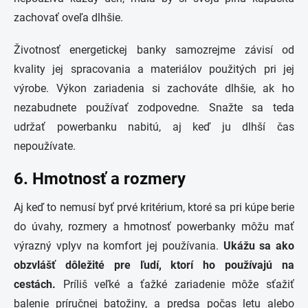
zachovať oveľa dlhšie.
Životnosť energetickej banky samozrejme závisí od
kvality jej spracovania a materiálov použitých pri jej
výrobe. Výkon zariadenia si zachováte dlhšie, ak ho
nezabudnete používať zodpovedne. Snažte sa teda
udržať powerbanku nabitú, aj keď ju dlhší čas
nepoužívate.
6. Hmotnosť a rozmery
Aj keď to nemusí byť prvé kritérium, ktoré sa pri kúpe berie
do úvahy, rozmery a hmotnosť powerbanky môžu mať
výrazný vplyv na komfort jej používania.
Ukážu sa ako
obzvlášť dôležité pre ľudí, ktorí ho používajú na
cestách.
Príliš veľké a ťažké zariadenie môže sťažiť
balenie príručnej batožiny, a predsa počas letu alebo