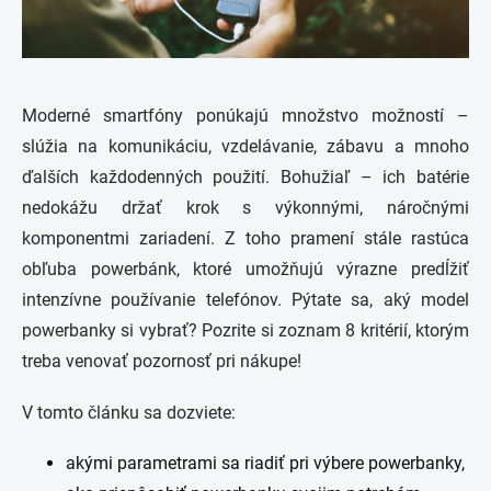
Moderné smartfóny ponúkajú množstvo možností –
slúžia na komunikáciu, vzdelávanie, zábavu a mnoho
ďalších každodenných použití. Bohužiaľ – ich batérie
nedokážu držať krok s výkonnými, náročnými
komponentmi zariadení. Z toho pramení stále rastúca
obľuba powerbánk, ktoré umožňujú výrazne predĺžiť
intenzívne používanie telefónov. Pýtate sa, aký model
powerbanky si vybrať? Pozrite si zoznam 8 kritérií, ktorým
treba venovať pozornosť pri nákupe!
V tomto článku sa dozviete:
akými parametrami sa riadiť pri výbere powerbanky,