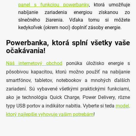
panel s funkciou powerbanky
, ktorá umožňuje
nabíjanie zariadenia energiou získanou zo
slnečného žiarenia. Vďaka tomu si môžete
kedykoľvek (okrem noci) doplniť zásoby energie.
Powerbanka, ktorá splní všetky vaše
očakávania!
Náš internetový obchod
ponúka
úložisko energie s
pôsobivou kapacitou, ktorú možno použiť na nabíjanie
smartfónov, tabletov, notebookov a mnohých ďalších
zariadení. Sú vybavené všetkými praktickými funkciami,
ako je technológia Quick Charge, Power Delivery, rôzne
typy USB portov a indikátor nabitia. Vyberte si teda
model,
ktorý najlepšie vyhovuje vašim potrebám
!