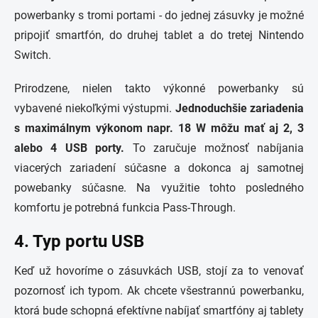
powerbanky s tromi portami - do jednej zásuvky je možné
pripojiť smartfón, do druhej tablet a do tretej Nintendo
Switch.
Prirodzene, nielen takto výkonné powerbanky sú
vybavené niekoľkými výstupmi.
Jednoduchšie zariadenia
s maximálnym výkonom napr. 18 W môžu mať aj 2, 3
alebo 4 USB porty.
To zaručuje možnosť nabíjania
viacerých zariadení súčasne a dokonca aj samotnej
powebanky súčasne. Na využitie tohto posledného
komfortu je potrebná funkcia Pass-Through.
4. Typ portu USB
Keď už hovoríme o zásuvkách USB, stojí za to venovať
pozornosť ich typom. Ak chcete všestrannú powerbanku,
ktorá bude schopná efektívne nabíjať smartfóny aj tablety