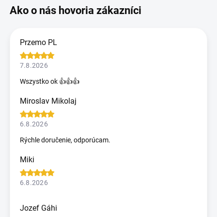
Przemo PL
7.8.2026
Wszystko ok 👍👍👍
Miroslav Mikolaj
6.8.2026
Rýchle doručenie, odporúcam.
Miki
6.8.2026
Jozef Gáhi