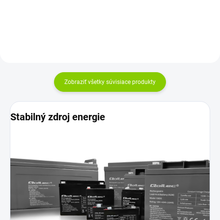
Zobraziť všetky súvisiace produkty
Stabilný zdroj energie