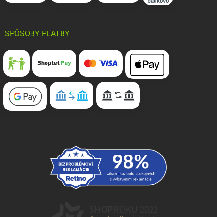
SPÔSOBY PLATBY