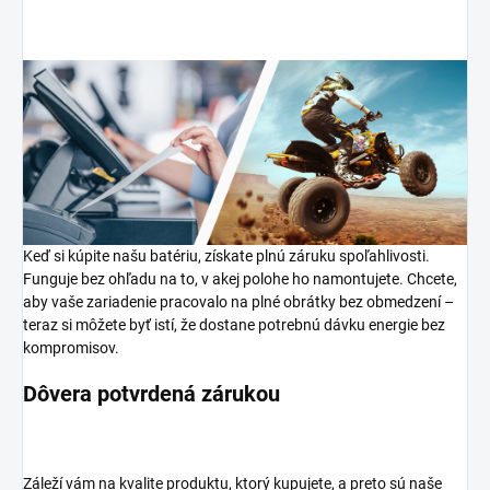
Keď si kúpite našu batériu, získate plnú záruku spoľahlivosti.
Funguje bez ohľadu na to, v akej polohe ho namontujete. Chcete,
aby vaše zariadenie pracovalo na plné obrátky bez obmedzení –
teraz si môžete byť istí, že dostane potrebnú dávku energie bez
kompromisov.
Dôvera potvrdená zárukou
Záleží vám na kvalite produktu, ktorý kupujete, a preto sú naše