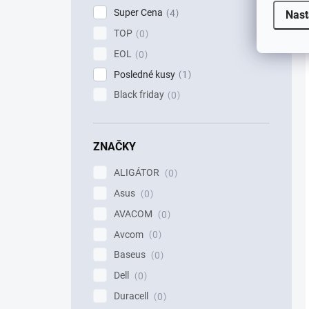
Super Cena
4
Nast
TOP
0
EOL
0
Posledné kusy
1
Black friday
0
ZNAČKY
ALIGÁTOR
0
Asus
0
AVACOM
0
Avcom
0
Baseus
0
Dell
0
Duracell
0