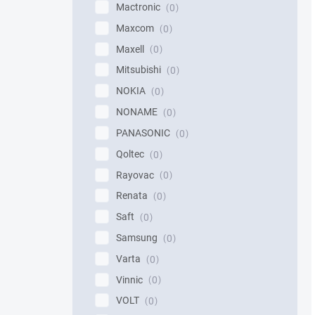
Mactronic
0
Maxcom
0
Maxell
0
Mitsubishi
0
NOKIA
0
NONAME
0
PANASONIC
0
Qoltec
0
Rayovac
0
Renata
0
Saft
0
Samsung
0
Varta
0
Vinnic
0
VOLT
0