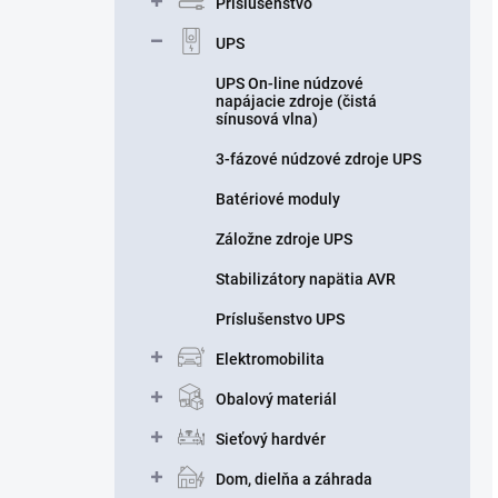
Príslušenstvo
UPS
UPS On-line núdzové
napájacie zdroje (čistá
sínusová vlna)
3-fázové núdzové zdroje UPS
Batériové moduly
Záložne zdroje UPS
Stabilizátory napätia AVR
Príslušenstvo UPS
Elektromobilita
Obalový materiál
Sieťový hardvér
Dom, dielňa a záhrada