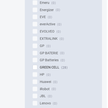
Emeru
0
Energizer
0
EVE
0
everActive
0
EVOLVEO
0
EXTRALINK
0
GP
0
GP BATERIE
0
GP Batteries
0
GREEN CELL
28
HP
0
Huawei
0
iRobot
0
JBL
0
Lenovo
0