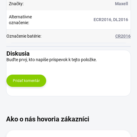
Značky
:
Maxell
Alternatívne
ECR2016, DL2016
označenie
:
Označenie batérie
:
CR2016
Diskusia
Buďte prvý, kto napíše príspevok k tejto položke.
Pridať komentár