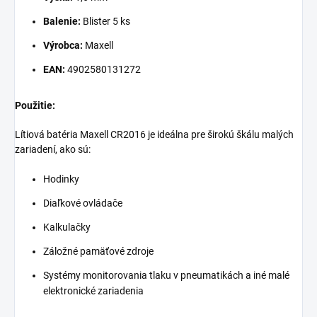
Balenie:
Blister 5 ks
Výrobca:
Maxell
EAN:
4902580131272
Použitie:
Lítiová batéria Maxell CR2016 je ideálna pre širokú škálu malých
zariadení, ako sú:
Hodinky
Diaľkové ovládače
Kalkulačky
Záložné pamäťové zdroje
Systémy monitorovania tlaku v pneumatikách a iné malé
elektronické zariadenia