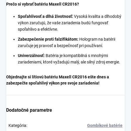
Prečo si vybrať batériu Maxell CR2016?
Spoľahlivosť a dlhá životnosť:
Vysoká kvalita a dlhodobý
výkon zaručujú, že vaše zariadenia budú fungovať
spoľahlivo a efektívne.
Zabezpečenie proti falzifikátom:
Hologram na batérii
zaručuje jej pravosť a bezpečnosť pri používaní.
Univerzálnosť:
Batéria je kompatibilná s mnohými
zariadeniami, ktoré vyžadujú malý, ale silný zdroj energie.
Objednajte si lítiovú batériu Maxell CR2016 ešte dnes a
zabezpečte spoľahlivý výkon pre svoje zariadenia!
Dodatočné parametre
Kategória
:
Gombíkové batérie