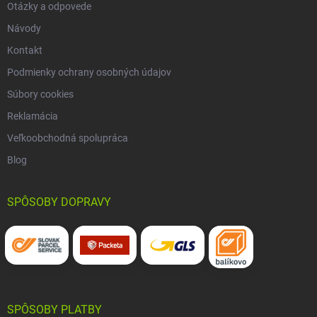
Otázky a odpovede
Návody
Kontakt
Podmienky ochrany osobných údajov
Súbory cookies
Reklamácia
Veľkoobchodná spolupráca
Blog
SPÔSOBY DOPRAVY
SPÔSOBY PLATBY