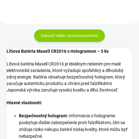
Zobraziť všetky súvisiace produkty
Lítiová Batéria Maxell CR2016 s Hologramom – 5 ks
Lítiová batéria Maxell CR2016 je ideálnym riešením pre malé
elektronické zariadenia, ktoré vyžadujú spoľahlivý a dlhodobý
zdroj energie. Batéria obsahuje bezpečnostný hologram, ktorý
zaručuje autenticitu produktu a chráni pred falzifikátmi.
Japonská výroba zaručuje vysokú kvalitu a dlhú životnosť.
Hlavné vlastnosti:
Bezpečnostný hologram:
Informácia o holograme
poskytuje ďalšie zabezpečenie proti falzifikátom, čím sa
znižuje riziko nákupu batérií nízkej kvality, ktoré môžu byť
nebezpečné.