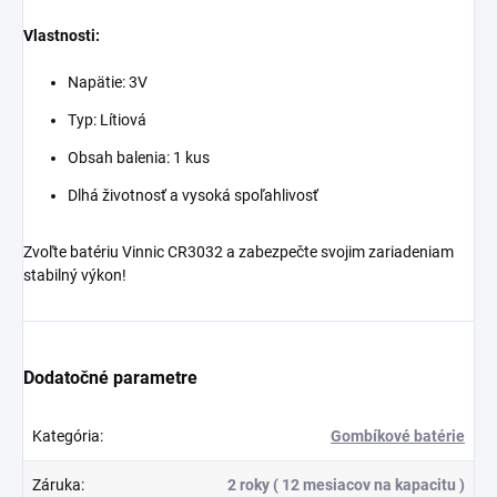
Vlastnosti:
Napätie: 3V
Typ: Lítiová
Obsah balenia: 1 kus
Dlhá životnosť a vysoká spoľahlivosť
Zvoľte batériu Vinnic CR3032 a zabezpečte svojim zariadeniam
stabilný výkon!
Dodatočné parametre
Kategória
:
Gombíkové batérie
Záruka
:
2 roky ( 12 mesiacov na kapacitu )