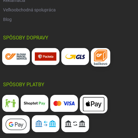
Reklamácia
Veľkoobchodná spolupráca
Blog
SPÔSOBY DOPRAVY
SPÔSOBY PLATBY